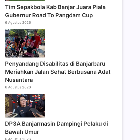
Tim Sepakbola Kab Banjar Juara Piala
Gubernur Road To Pangdam Cup
6 Agustus 2026
Penyandang Disabilitas di Banjarbaru
Meriahkan Jalan Sehat Berbusana Adat
Nusantara
6 Agustus 2026
DP3A Banjarmasin Dampingi Pelaku di
Bawah Umur
6 Agustus 2026