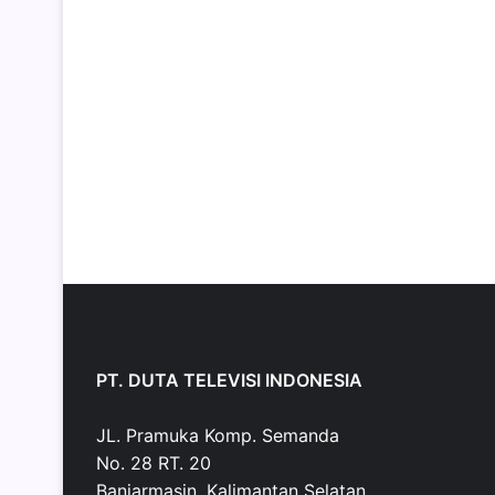
PT. DUTA TELEVISI INDONESIA
JL. Pramuka Komp. Semanda
No. 28 RT. 20
Banjarmasin, Kalimantan Selatan