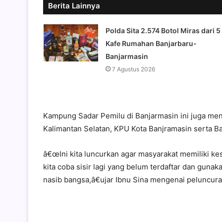
Berita Lainnya
Polda Sita 2.574 Botol Miras dari 5
Kafe Rumahan Banjarbaru-
Banjarmasin
7 Agustus 2026
Kampung Sadar Pemilu di Banjarmasin ini juga men
Kalimantan Selatan, KPU Kota Banjramasin serta B
â€œIni kita luncurkan agar masyarakat memiliki ke
kita coba sisir lagi yang belum terdaftar dan gunak
nasib bangsa,â€ujar Ibnu Sina mengenai peluncu