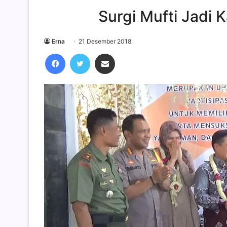
Surgi Mufti Jadi
Erna
21 Desember 2018
Facebook
Twitter
Share via Email