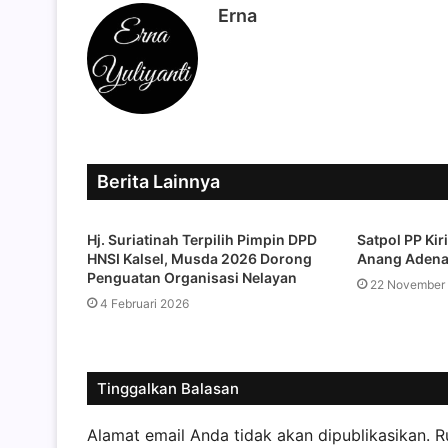
Erna
Berita Lainnya
Hj. Suriatinah Terpilih Pimpin DPD
Satpol PP Kir
HNSI Kalsel, Musda 2026 Dorong
Anang Adena
Penguatan Organisasi Nelayan
22 November
4 Februari 2026
Tinggalkan Balasan
Alamat email Anda tidak akan dipublikasikan.
R