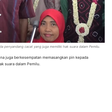
a penyandang cacat yang juga memiliki hak suara dalam Pemilu.
Sina juga berkesempatan memasangkan pin kepada
hak suara dalam Pemilu.