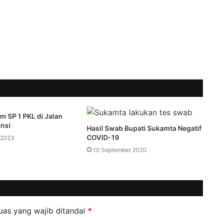
im SP 1 PKL di Jalan
nsi
Hasil Swab Bupati Sukamta Negatif
COVID-19
 2023
10 September 2020
uas yang wajib ditandai
*