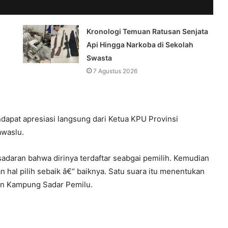
Kronologi Temuan Ratusan Senjata
Api Hingga Narkoba di Sekolah
Swasta
7 Agustus 2026
dapat apresiasi langsung dari Ketua KPU Provinsi
awaslu.
sadaran bahwa dirinya terdaftar seabgai pemilih. Kemudian
an hal pilih sebaik â€“ baiknya. Satu suara itu menentukan
ran Kampung Sadar Pemilu.