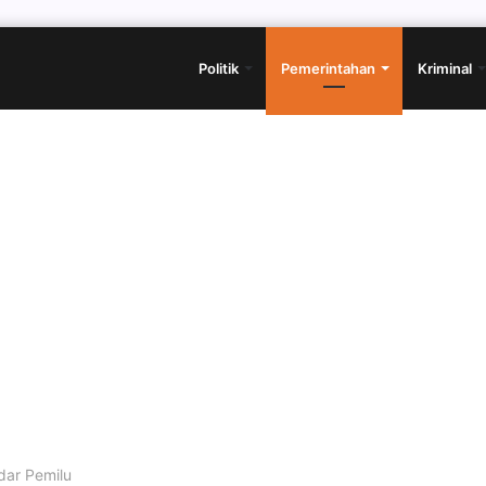
Politik
Pemerintahan
Kriminal
dar Pemilu