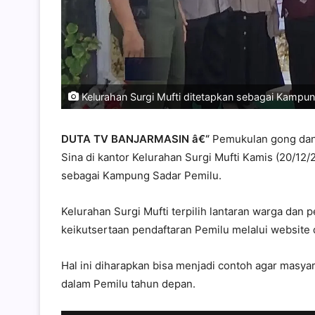
Kelurahan Surgi Mufti ditetapkan sebagai Kampun
DUTA TV BANJARMASIN â€“
Pemukulan gong dan 
Sina di kantor Kelurahan Surgi Mufti Kamis (20/12
sebagai Kampung Sadar Pemilu.
Kelurahan Surgi Mufti terpilih lantaran warga dan p
keikutsertaan pendaftaran Pemilu melalui website 
Hal ini diharapkan bisa menjadi contoh agar masyar
dalam Pemilu tahun depan.