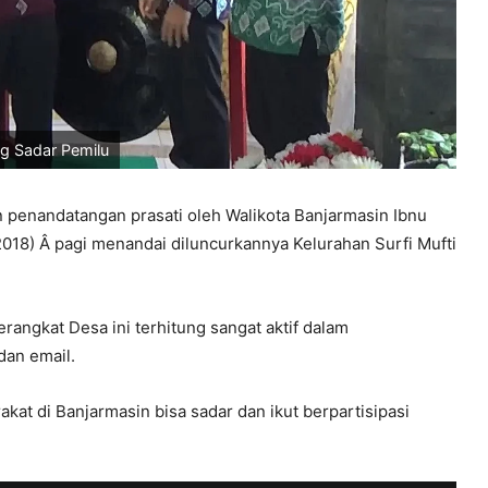
g Sadar Pemilu
penandatangan prasati oleh Walikota Banjarmasin Ibnu
/2018) Â pagi menandai diluncurkannya Kelurahan Surfi Mufti
erangkat Desa ini terhitung sangat aktif dalam
dan email.
akat di Banjarmasin bisa sadar dan ikut berpartisipasi