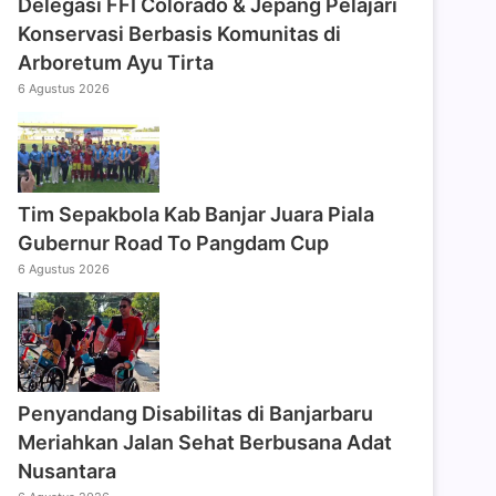
Delegasi FFI Colorado & Jepang Pelajari
Konservasi Berbasis Komunitas di
Arboretum Ayu Tirta
6 Agustus 2026
Tim Sepakbola Kab Banjar Juara Piala
Gubernur Road To Pangdam Cup
6 Agustus 2026
Penyandang Disabilitas di Banjarbaru
Meriahkan Jalan Sehat Berbusana Adat
Nusantara