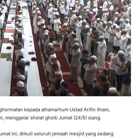
hormatan kepada alhamarhum Ustad Arifin Ilham,
n, menggelar sholat ghoib Jumat (24/5) siang.
umat ini, diikuti seluruh jemaah mesjid yang sedang