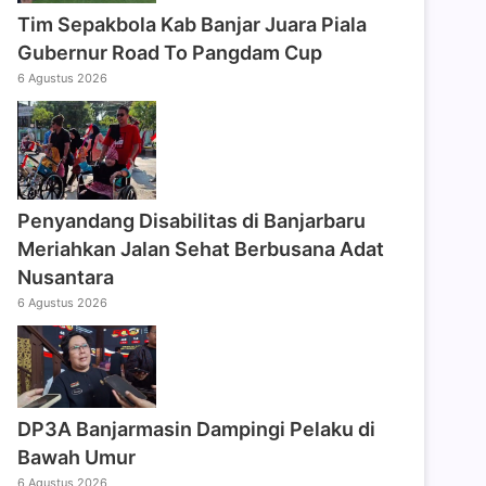
Tim Sepakbola Kab Banjar Juara Piala
Gubernur Road To Pangdam Cup
6 Agustus 2026
Penyandang Disabilitas di Banjarbaru
Meriahkan Jalan Sehat Berbusana Adat
Nusantara
6 Agustus 2026
DP3A Banjarmasin Dampingi Pelaku di
Bawah Umur
6 Agustus 2026