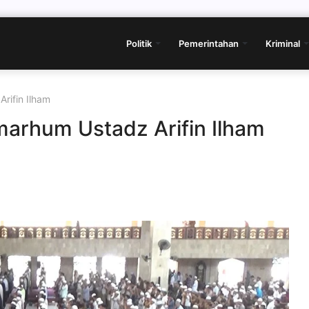
Politik
Pemerintahan
Kriminal
rifin Ilham
marhum Ustadz Arifin Ilham