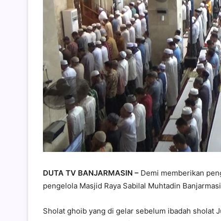
DUTA TV BANJARMASIN
–
Demi memberikan peng
pengelola Masjid Raya Sabilal Muhtadin Banjarmasi
Sholat ghoib yang di gelar sebelum ibadah sholat J