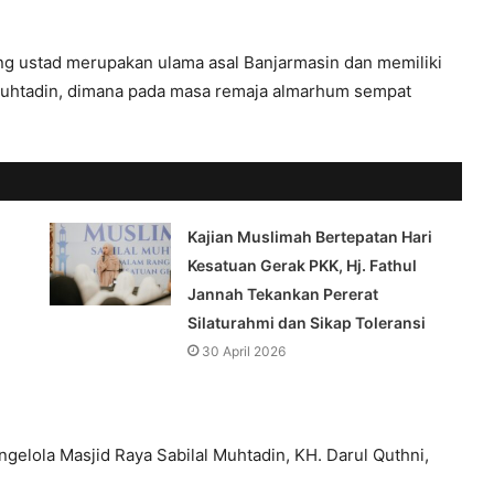
ang ustad merupakan ulama asal Banjarmasin dan memiliki
Muhtadin, dimana pada masa remaja almarhum sempat
Kajian Muslimah Bertepatan Hari
Kesatuan Gerak PKK, Hj. Fathul
Jannah Tekankan Pererat
Silaturahmi dan Sikap Toleransi
30 April 2026
gelola Masjid Raya Sabilal Muhtadin, KH. Darul Quthni,