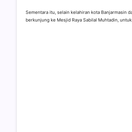
Sementara itu, selain kelahiran kota Banjarmasin d
berkunjung ke Mesjid Raya Sabilal Muhtadin, untu