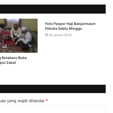
Foto Paspor Haji Banjarmasin
Dibuka Sabtu Minggu
29 Januari 2019
 Kotabaru Buka
put Zakat
uas yang wajib ditandai
*