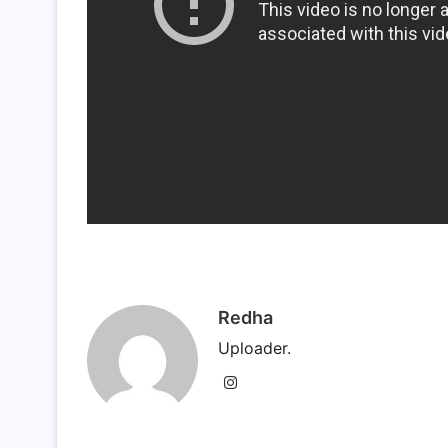
Redha
Uploader.
Instagram