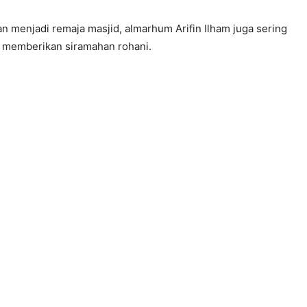
an menjadi remaja masjid, almarhum Arifin Ilham juga sering
k memberikan siramahan rohani.