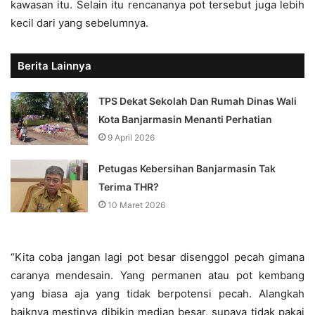
kawasan itu. Selain itu rencananya pot tersebut juga lebih
kecil dari yang sebelumnya.
Berita Lainnya
TPS Dekat Sekolah Dan Rumah Dinas Wali
Kota Banjarmasin Menanti Perhatian
9 April 2026
Petugas Kebersihan Banjarmasin Tak
Terima THR?
10 Maret 2026
“Kita coba jangan lagi pot besar disenggol pecah gimana
caranya mendesain. Yang permanen atau pot kembang
yang biasa aja yang tidak berpotensi pecah. Alangkah
baiknya mestinya dibikin median besar, supaya tidak pakai