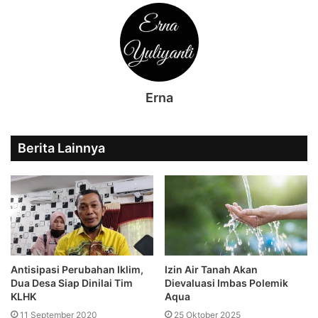
Erna
Berita Lainnya
Antisipasi Perubahan Iklim,
Izin Air Tanah Akan
Dua Desa Siap Dinilai Tim
Dievaluasi Imbas Polemik
KLHK
Aqua
11 September 2020
25 Oktober 2025