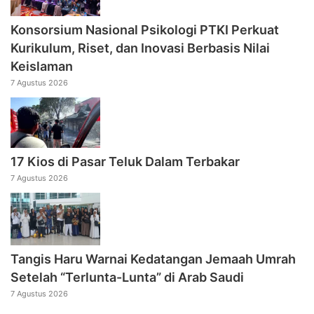
Konsorsium Nasional Psikologi PTKI Perkuat
Kurikulum, Riset, dan Inovasi Berbasis Nilai
Keislaman
7 Agustus 2026
17 Kios di Pasar Teluk Dalam Terbakar
7 Agustus 2026
Tangis Haru Warnai Kedatangan Jemaah Umrah
Setelah “Terlunta-Lunta” di Arab Saudi
7 Agustus 2026