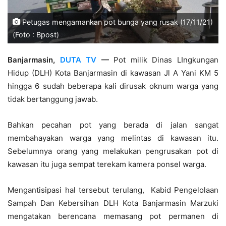
Petugas mengamankan pot bunga yang rusak (17/11/21)
(Foto : Bpost)
Banjarmasin
,
DUTA TV
—
Pot milik Dinas LIngkungan
Hidup (DLH) Kota Banjarmasin di kawasan Jl A Yani KM 5
hingga 6 sudah beberapa kali dirusak oknum warga yang
tidak bertanggung jawab.
Bahkan pecahan pot yang berada di jalan sangat
membahayakan warga yang melintas di kawasan itu.
Sebelumnya orang yang melakukan pengrusakan pot di
kawasan itu juga sempat terekam kamera ponsel warga.
Mengantisipasi hal tersebut terulang, Kabid Pengelolaan
Sampah Dan Kebersihan DLH Kota Banjarmasin Marzuki
mengatakan berencana memasang pot permanen di