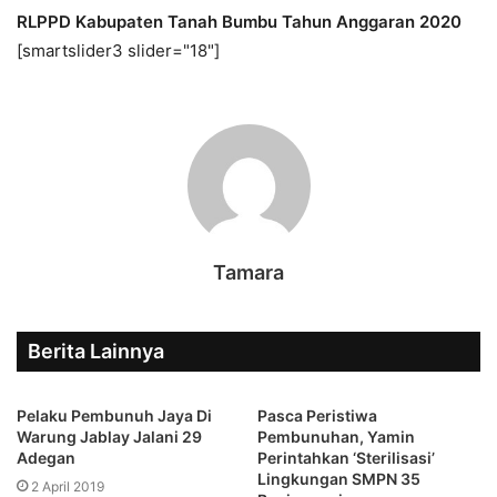
RLPPD Kabupaten Tanah Bumbu Tahun Anggaran 2020
[smartslider3 slider="18"]
Tamara
Berita Lainnya
Pelaku Pembunuh Jaya Di
Pasca Peristiwa
Warung Jablay Jalani 29
Pembunuhan, Yamin
Adegan
Perintahkan ‘Sterilisasi’
Lingkungan SMPN 35
2 April 2019