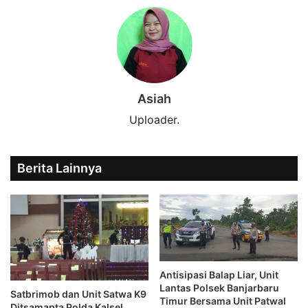
Asiah
Uploader.
Berita Lainnya
Antisipasi Balap Liar, Unit
Lantas Polsek Banjarbaru
Satbrimob dan Unit Satwa K9
Timur Bersama Unit Patwal
Ditsamapta Polda Kalsel