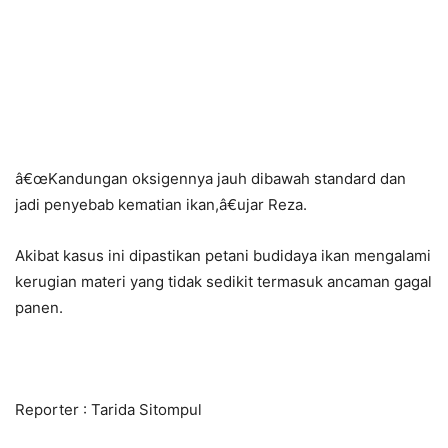
â€œKandungan oksigennya jauh dibawah standard dan
jadi penyebab kematian ikan,â€ujar Reza.
Akibat kasus ini dipastikan petani budidaya ikan mengalami
kerugian materi yang tidak sedikit termasuk ancaman gagal
panen.
Reporter : Tarida Sitompul