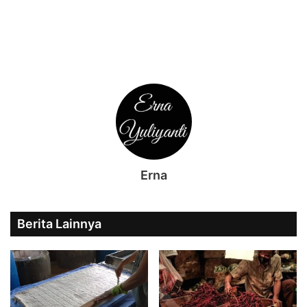
Erna
Berita Lainnya