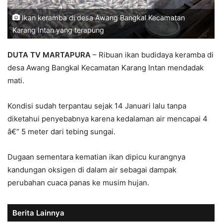
Ikan keramba di desa Awang Bangkal Kecamatan
Karang Intan yang terapung
DUTA TV MARTAPURA
– Ribuan ikan budidaya keramba di
desa Awang Bangkal Kecamatan Karang Intan mendadak
mati.
Kondisi sudah terpantau sejak 14 Januari lalu tanpa
diketahui penyebabnya karena kedalaman air mencapai 4
â€“ 5 meter dari tebing sungai.
Dugaan sementara kematian ikan dipicu kurangnya
kandungan oksigen di dalam air sebagai dampak
perubahan cuaca panas ke musim hujan.
Berita Lainnya