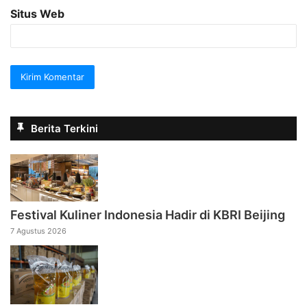
Situs Web
Berita Terkini
Festival Kuliner Indonesia Hadir di KBRI Beijing
7 Agustus 2026