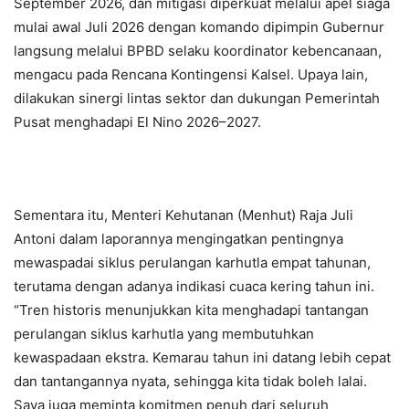
September 2026, dan mitigasi diperkuat melalui apel siaga
mulai awal Juli 2026 dengan komando dipimpin Gubernur
langsung melalui BPBD selaku koordinator kebencanaan,
mengacu pada Rencana Kontingensi Kalsel. Upaya lain,
dilakukan sinergi lintas sektor dan dukungan Pemerintah
Pusat menghadapi El Nino 2026–2027.
Sementara itu, Menteri Kehutanan (Menhut) Raja Juli
Antoni dalam laporannya mengingatkan pentingnya
mewaspadai siklus perulangan karhutla empat tahunan,
terutama dengan adanya indikasi cuaca kering tahun ini.
“Tren historis menunjukkan kita menghadapi tantangan
perulangan siklus karhutla yang membutuhkan
kewaspadaan ekstra. Kemarau tahun ini datang lebih cepat
dan tantangannya nyata, sehingga kita tidak boleh lalai.
Saya juga meminta komitmen penuh dari seluruh