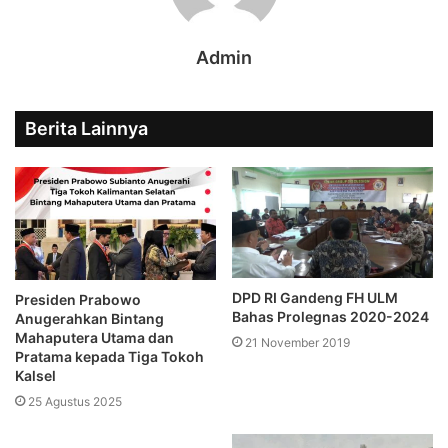
Admin
Berita Lainnya
DPD RI Gandeng FH ULM
Presiden Prabowo
Bahas Prolegnas 2020-2024
Anugerahkan Bintang
Mahaputera Utama dan
21 November 2019
Pratama kepada Tiga Tokoh
Kalsel
25 Agustus 2025