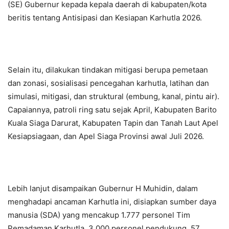
(SE) Gubernur kepada kepala daerah di kabupaten/kota
beritis tentang Antisipasi dan Kesiapan Karhutla 2026.
Selain itu, dilakukan tindakan mitigasi berupa pemetaan
dan zonasi, sosialisasi pencegahan karhutla, latihan dan
simulasi, mitigasi, dan struktural (embung, kanal, pintu air).
Capaiannya, patroli ring satu sejak April, Kabupaten Barito
Kuala Siaga Darurat, Kabupaten Tapin dan Tanah Laut Apel
Kesiapsiagaan, dan Apel Siaga Provinsi awal Juli 2026.
Lebih lanjut disampaikan Gubernur H Muhidin, dalam
menghadapi ancaman Karhutla ini, disiapkan sumber daya
manusia (SDA) yang mencakup 1.777 personel Tim
Pemadaman Karhutla, 3.000 personel pendukung, 57