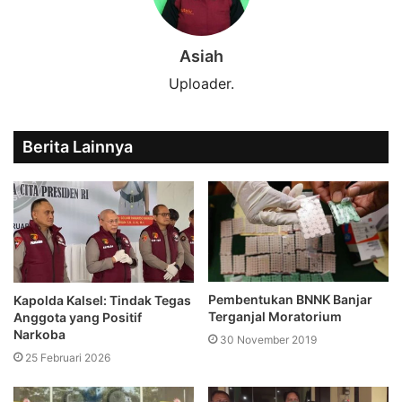
Asiah
Uploader.
Berita Lainnya
Pembentukan BNNK Banjar
Kapolda Kalsel: Tindak Tegas
Terganjal Moratorium
Anggota yang Positif
Narkoba
30 November 2019
25 Februari 2026