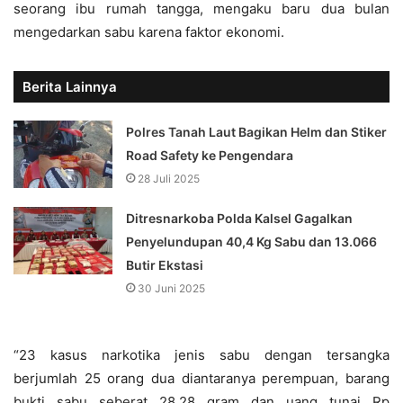
seorang ibu rumah tangga, mengaku baru dua bulan
mengedarkan sabu karena faktor ekonomi.
Berita Lainnya
Polres Tanah Laut Bagikan Helm dan Stiker
Road Safety ke Pengendara
28 Juli 2025
Ditresnarkoba Polda Kalsel Gagalkan
Penyelundupan 40,4 Kg Sabu dan 13.066
Butir Ekstasi
30 Juni 2025
“23 kasus narkotika jenis sabu dengan tersangka
berjumlah 25 orang dua diantaranya perempuan, barang
bukti sabu seberat 28,28 gram dan uang tunai Rp