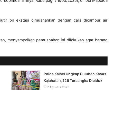
Forkopimda lainnya, Rabu pagi (19/03/2025), di lobi Mapolda
butir pil ekstasi dimusnahkan dengan cara dicampur air
wan, menyampaikan pemusnahan ini dilakukan agar barang
Polda Kalsel Ungkap Puluhan Kasus
Kejahatan, 126 Tersangka Diciduk
7 Agustus 2026