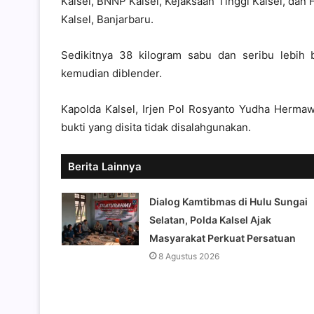
Kalsel, BNNP Kalsel, Kejaksaan Tinggi Kalsel, dan 
Kalsel, Banjarbaru.
Sedikitnya 38 kilogram sabu dan seribu lebih 
kemudian diblender.
Kapolda Kalsel, Irjen Pol Rosyanto Yudha Herma
bukti yang disita tidak disalahgunakan.
Berita Lainnya
Dialog Kamtibmas di Hulu Sungai
Selatan, Polda Kalsel Ajak
Masyarakat Perkuat Persatuan
8 Agustus 2026