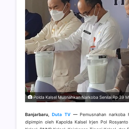
Polda Kalsel Musnahkan Narkoba Senilai Rp 39 Mili
Banjarbaru,
Duta TV
—
Pemusnahan narkoba ha
dipimpin oleh Kapolda Kalsel Irjen Pol Rosyan