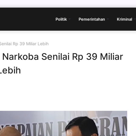
Politik
Pemerintahan
Kriminal
nilai Rp 39 Miliar Lebih
Narkoba Senilai Rp 39 Miliar
Lebih