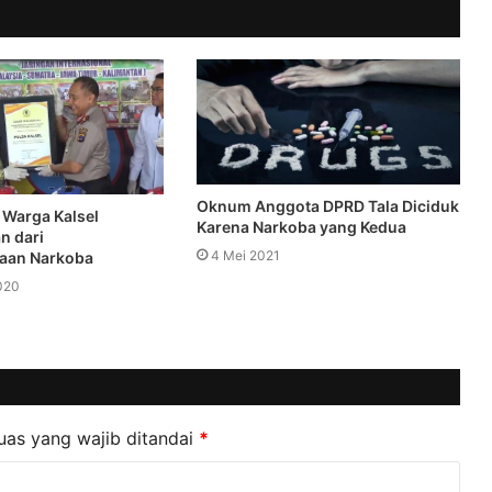
Oknum Anggota DPRD Tala Diciduk
 Warga Kalsel
Karena Narkoba yang Kedua
n dari
4 Mei 2021
aan Narkoba
020
uas yang wajib ditandai
*