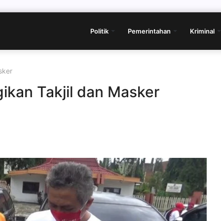
Politik
Pemerintahan
Kriminal
sker
ikan Takjil dan Masker