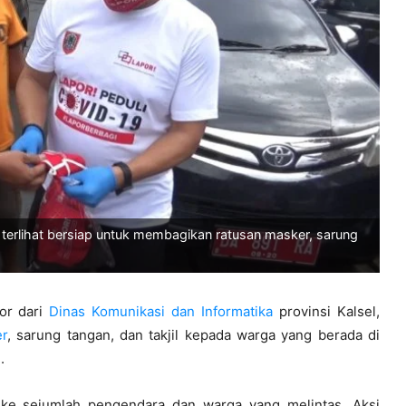
, terlihat bersiap untuk membagikan ratusan masker, sarung
or dari
Dinas Komunikasi dan Informatika
provinsi Kalsel,
r
, sarung tangan, dan takjil kepada warga yang berada di
.
 ke sejumlah pengendara dan warga yang melintas. Aksi