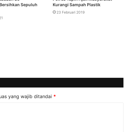
Bersihkan Sepuluh
Kurangi Sampah Plastik
23 Februari 2019
21
uas yang wajib ditandai
*