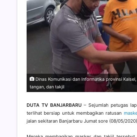
Dinas Komunikasi dan Informatika provinsi Kalsel
tangan, dan takjil
DUTA TV BANJARBARU
– Sejumlah petugas lap
terlihat bersiap untuk membagikan ratusan
maske
jalan sekitaran Banjarbaru Jumat sore (08/05/2020)
Mereka membagikan masker dan takjil tersebut