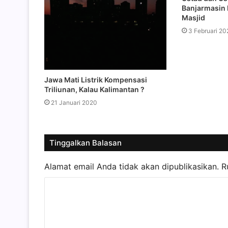
Banjarmasin 
Masjid
3 Februari 20
Jawa Mati Listrik Kompensasi
Triliunan, Kalau Kalimantan ?
21 Januari 2020
Tinggalkan Balasan
Alamat email Anda tidak akan dipublikasikan.
R
K
o
m