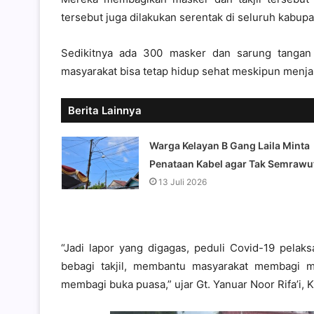
tersebut juga dilakukan serentak di seluruh kabupat
Sedikitnya ada 300 masker dan sarung tangan y
masyarakat bisa tetap hidup sehat meskipun menjal
Berita Lainnya
Warga Kelayan B Gang Laila Minta
Penataan Kabel agar Tak Semrawu
13 Juli 2026
“Jadi lapor yang digagas, peduli Covid-19 pela
bebagi takjil, membantu masyarakat membagi m
membagi buka puasa,” ujar Gt. Yanuar Noor Rifa’i, 