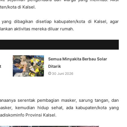
en/kota di Kalsel.
ang dibagikan disetiap kabupaten/kota di Kalsel, agar
ankan aktivitas mereka diluar rumah.
Semua Minyakita Berbau Solar
t
Ditarik
30 Juni 2026
ksanaanya serentak pembagian masker, sarung tangan, dan
asker, kemudian hidup sehat, ada kabupaten/kota yang
Kadiskominfo Provinsi Kalsel.