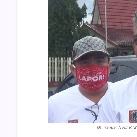
Gt. Yanuar Noor Rifa’