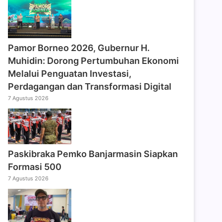
Pamor Borneo 2026, Gubernur H.
Muhidin: Dorong Pertumbuhan Ekonomi
Melalui Penguatan Investasi,
Perdagangan dan Transformasi Digital
7 Agustus 2026
Paskibraka Pemko Banjarmasin Siapkan
Formasi 500
7 Agustus 2026