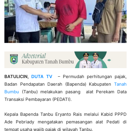
BATULICIN,
DUTA TV
– Permudah perhitungan pajak,
Badan Pendapatan Daerah (Bapenda) Kabupaten
Tanah
Bumbu
(Tanbu) melakukan pasang alat Perekam Data
Transaksi Pembayaran (PEDATI).
Kepala Bapenda Tanbu Eryanto Rais melalui Kabid PPPD
Ade Pebriady mengatakan pemasangan alat Pedati di
tempat usaha wajib pajak di wilayah Tanbu.