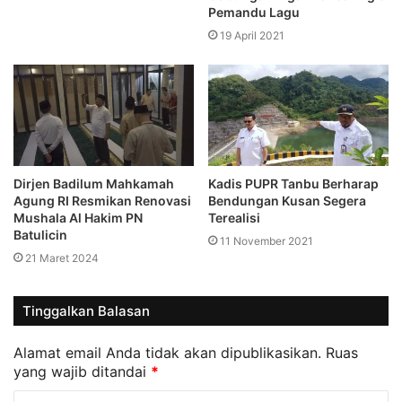
Pemandu Lagu
19 April 2021
Dirjen Badilum Mahkamah
Kadis PUPR Tanbu Berharap
Agung RI Resmikan Renovasi
Bendungan Kusan Segera
Mushala Al Hakim PN
Terealisi
Batulicin
11 November 2021
21 Maret 2024
Tinggalkan Balasan
Alamat email Anda tidak akan dipublikasikan.
Ruas
yang wajib ditandai
*