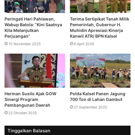
Peringati Hari Pahlawan,
Terima Sertipikat Tanah Milik
Wabup Batola: “Kini Saatnya
Pemerintah, Gubernur H.
Kita Melanjutkan
Muhidin Apresiasi Kinerja
Perjuangan”
Kanwil ATR/ BPN Kalsel
10 November 2025
6 April 2026
Herman Susilo Ajak GOW
Polda Kalsel Panen Jagung
Sinergi Program
700 Ton di Lahan Gambut
Pembangunan Daerah
27 September 2025
22 Oktober 2025
Tinggalkan Balasan