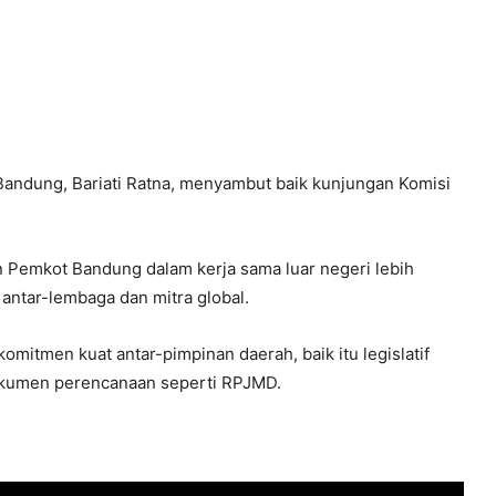
Bandung, Bariati Ratna, menyambut baik kunjungan Komisi
 Pemkot Bandung dalam kerja sama luar negeri lebih
 antar-lembaga dan mitra global.
omitmen kuat antar-pimpinan daerah, baik itu legislatif
dokumen perencanaan seperti RPJMD.