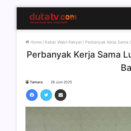
Home
/
Kabar Wakil Rakyat
/
Perbanyak Kerja Sama L
Perbanyak Kerja Sama Lua
B
Tamara
28 Juni 2025
Facebook
Twitter
Share via Email