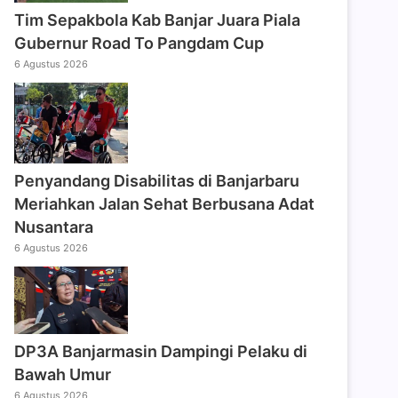
Tim Sepakbola Kab Banjar Juara Piala
Gubernur Road To Pangdam Cup
6 Agustus 2026
Penyandang Disabilitas di Banjarbaru
Meriahkan Jalan Sehat Berbusana Adat
Nusantara
6 Agustus 2026
DP3A Banjarmasin Dampingi Pelaku di
Bawah Umur
6 Agustus 2026