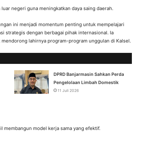
 luar negeri guna meningkatkan daya saing daerah.
jungan ini menjadi momentum penting untuk mempelajari
strategis dengan berbagai pihak internasional. Ia
tuk mendorong lahirnya program-program unggulan di Kalsel.
DPRD Banjarmasin Sahkan Perda
Pengelolaan Limbah Domestik
11 Juli 2026
sil membangun model kerja sama yang efektif.