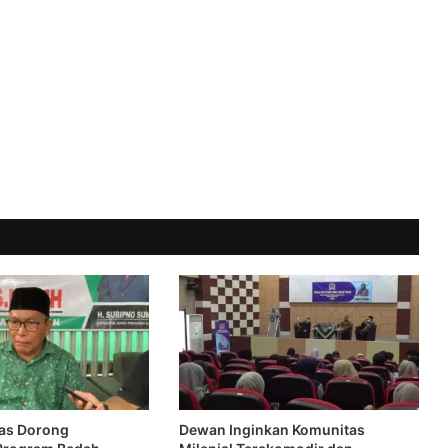
as Dorong
Dewan Inginkan Komunitas