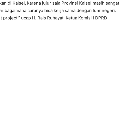
n di Kalsel, karena jujur saja Provinsi Kalsel masih sangat
ajar bagaimana caranya bisa kerja sama dengan luar negeri.
 project,” ucap H. Rais Ruhayat, Ketua Komisi I DPRD