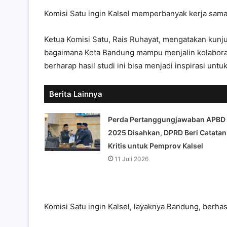
Komisi Satu ingin Kalsel memperbanyak kerja sama
Ketua Komisi Satu, Rais Ruhayat, mengatakan kun
bagaimana Kota Bandung mampu menjalin kolaborasi 
berharap hasil studi ini bisa menjadi inspirasi un
Berita Lainnya
Perda Pertanggungjawaban APBD
2025 Disahkan, DPRD Beri Catatan
Kritis untuk Pemprov Kalsel
11 Juli 2026
Komisi Satu ingin Kalsel, layaknya Bandung, berha