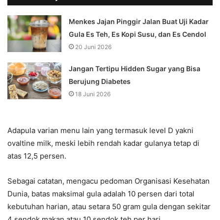
Menkes Jajan Pinggir Jalan Buat Uji Kadar
Gula Es Teh, Es Kopi Susu, dan Es Cendol
20 Juni 2026
Jangan Tertipu Hidden Sugar yang Bisa
Berujung Diabetes
18 Juni 2026
Adapula varian menu lain yang termasuk level D yakni
ovaltine milk, meski lebih rendah kadar gulanya tetap di
atas 12,5 persen.
Sebagai catatan, mengacu pedoman Organisasi Kesehatan
Dunia, batas maksimal gula adalah 10 persen dari total
kebutuhan harian, atau setara 50 gram gula dengan sekitar
4 sendok makan atau 10 sendok teh per hari.