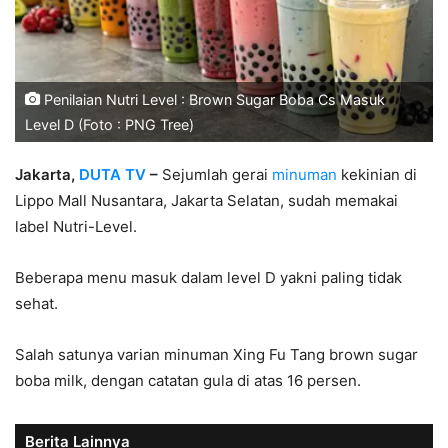
Penilaian Nutri Level : Brown Sugar Boba Cs Masuk
Level D (Foto : PNG Tree)
Jakarta,
DUTA TV
–
Sejumlah gerai
minuman
kekinian di
Lippo Mall Nusantara, Jakarta Selatan, sudah memakai
label Nutri-Level.
Beberapa menu masuk dalam level D yakni paling tidak
sehat.
Salah satunya varian minuman Xing Fu Tang brown sugar
boba milk, dengan catatan gula di atas 16 persen.
Berita Lainnya