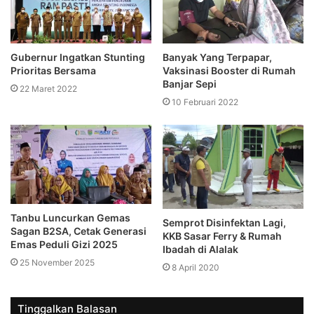
Gubernur Ingatkan Stunting
Banyak Yang Terpapar,
Prioritas Bersama
Vaksinasi Booster di Rumah
Banjar Sepi
22 Maret 2022
10 Februari 2022
Tanbu Luncurkan Gemas
Semprot Disinfektan Lagi,
Sagan B2SA, Cetak Generasi
KKB Sasar Ferry & Rumah
Emas Peduli Gizi 2025
Ibadah di Alalak
25 November 2025
8 April 2020
Tinggalkan Balasan