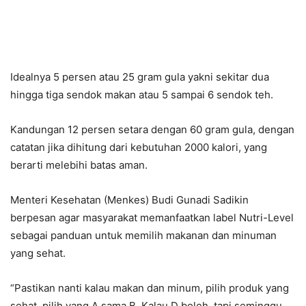
Idealnya 5 persen atau 25 gram gula yakni sekitar dua
hingga tiga sendok makan atau 5 sampai 6 sendok teh.
Kandungan 12 persen setara dengan 60 gram gula, dengan
catatan jika dihitung dari kebutuhan 2000 kalori, yang
berarti melebihi batas aman.
Menteri Kesehatan (Menkes) Budi Gunadi Sadikin
berpesan agar masyarakat memanfaatkan label Nutri-Level
sebagai panduan untuk memilih makanan dan minuman
yang sehat.
“Pastikan nanti kalau makan dan minum, pilih produk yang
sehat, pilih yang A sama B. Kalau D boleh, tapi seminggu