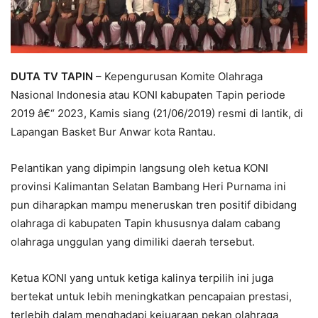
DUTA TV TAPIN
– Kepengurusan Komite Olahraga
Nasional Indonesia atau KONI kabupaten Tapin periode
2019 â€“ 2023, Kamis siang (21/06/2019) resmi di lantik, di
Lapangan Basket Bur Anwar kota Rantau.
Pelantikan yang dipimpin langsung oleh ketua KONI
provinsi Kalimantan Selatan Bambang Heri Purnama ini
pun diharapkan mampu meneruskan tren positif dibidang
olahraga di kabupaten Tapin khususnya dalam cabang
olahraga unggulan yang dimiliki daerah tersebut.
Ketua KONI yang untuk ketiga kalinya terpilih ini juga
bertekat untuk lebih meningkatkan pencapaian prestasi,
terlebih dalam menghadapi kejuaraan pekan olahraga