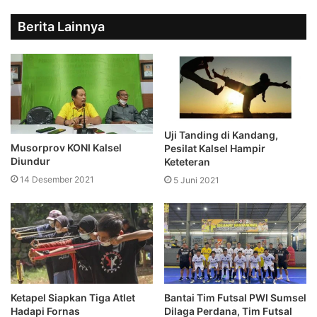
Berita Lainnya
Uji Tanding di Kandang,
Musorprov KONI Kalsel
Pesilat Kalsel Hampir
Diundur
Keteteran
14 Desember 2021
5 Juni 2021
Ketapel Siapkan Tiga Atlet
Bantai Tim Futsal PWI Sumsel
Hadapi Fornas
Dilaga Perdana, Tim Futsal