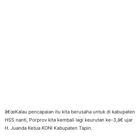
â€œKalau pencapaian itu kita berusaha untuk di kabupaten
HSS nanti, Porprov kita kembali lagi keurutan ke-3,â€ ujar
H. Juanda Ketua KONI Kabupaten Tapin.