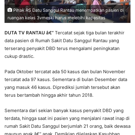
Pihak RS Datu Sanggul Rantau menempatkan pasien di
ruangan kelas 3vmeski harus melebihi kapasitas
DUTA TV RANTAU â€“
Tercatat sejak tiga bulan terakhir
data pasien di Rumah Sakit Datu Sanggul Rantau yang
terserang penyakit DBD terus mengalami peningkatan
cukup drastic.
Pada Oktober tercatat ada 50 kasus dan bulan November
tercatat ada 97 kasus. Sementara di bulan Desember data
yang masuk 46 kasus. Diprediksi jumlah tersebut akan
terus bertambah hingga akhir tahun 2018.
Sementara dari sekian banyak kasus penyakit DBD yang
terdata, hingga saat ini pasien yang menjalani rawat inap di
rumah Sakit Datu Sanggul berjumlah 21 orang, baik dewasa
maupun anak â€“ anak. Demikian dijelaskan Kasubbag