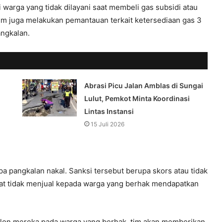
warga yang tidak dilayani saat membeli gas subsidi atau
, tim juga melakukan pemantauan terkait ketersediaan gas 3
angkalan.
Abrasi Picu Jalan Amblas di Sungai
Lulut, Pemkot Minta Koordinasi
Lintas Instansi
15 Juli 2026
 pangkalan nakal. Sanksi tersebut berupa skors atau tidak
bat tidak menjual kepada warga yang berhak mendapatkan
melon mereka pada warga yang berhak, tim akan memberikan