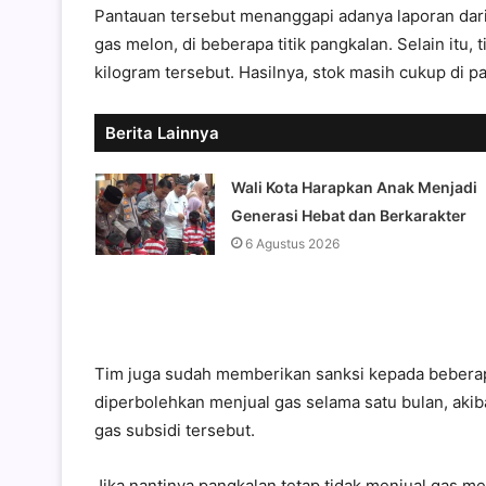
Pantauan tersebut menanggapi adanya laporan dari 
gas melon, di beberapa titik pangkalan. Selain itu
kilogram tersebut. Hasilnya, stok masih cukup di p
Berita Lainnya
Wali Kota Harapkan Anak Menjadi
Generasi Hebat dan Berkarakter
6 Agustus 2026
Tim juga sudah memberikan sanksi kepada beberapa
diperbolehkan menjual gas selama satu bulan, aki
gas subsidi tersebut.
Jika nantinya pangkalan tetap tidak menjual gas 