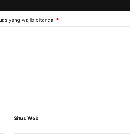
uas yang wajib ditandai
*
Situs Web