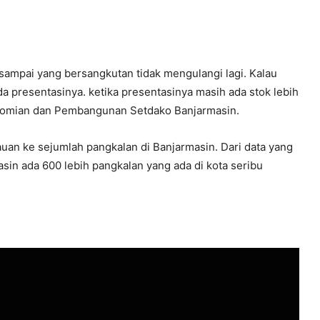
n sampai yang bersangkutan tidak mengulangi lagi. Kalau
ada presentasinya. ketika presentasinya masih ada stok lebih
ekonomian dan Pembangunan Setdako Banjarmasin.
an ke sejumlah pangkalan di Banjarmasin. Dari data yang
in ada 600 lebih pangkalan yang ada di kota seribu