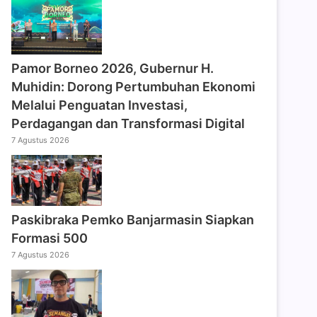
Pamor Borneo 2026, Gubernur H.
Muhidin: Dorong Pertumbuhan Ekonomi
Melalui Penguatan Investasi,
Perdagangan dan Transformasi Digital
7 Agustus 2026
Paskibraka Pemko Banjarmasin Siapkan
Formasi 500
7 Agustus 2026