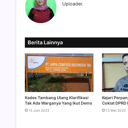
Uploader.
Berita Lainnya
Kades Tambang Ulang Klarifikasi
Kejari Perpa
Tak Ada Warganya Yang Ikut Demo
Coklat DPRD 
15 Juni 2023
13 Mei 2022