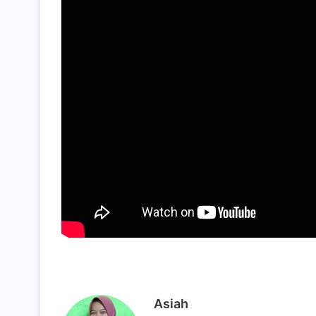
Asiah