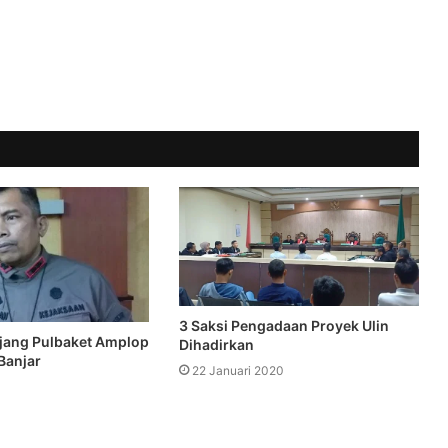
3 Saksi Pengadaan Proyek Ulin
njang Pulbaket Amplop
Dihadirkan
Banjar
22 Januari 2020