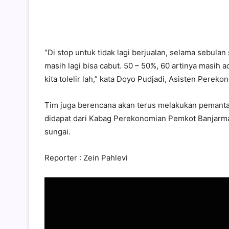
“Di stop untuk tidak lagi berjualan, selama sebula
masih lagi bisa cabut. 50 – 50%, 60 artinya masih 
kita tolelir lah,” kata Doyo Pudjadi, Asisten Per
Tim juga berencana akan terus melakukan pemantau
didapat dari Kabag Perekonomian Pemkot Banjarmas
sungai.
Reporter : Zein Pahlevi