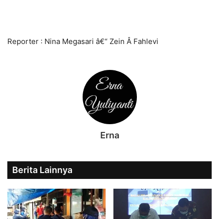
Reporter : Nina Megasari â€“ Zein Â Fahlevi
Erna
Berita Lainnya