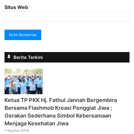
Situs Web
Berita Terkini
‎Ketua TP PKK Hj. Fathul Jannah Bergembira
Bersama Flashmob Kreasi Penggiat Jiwa ;
Gerakan Sederhana Simbol Kebersamaan
Menjaga Kesehatan Jiwa
7 Agustus 2026