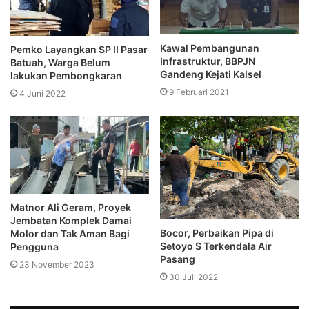
Kawal Pembangunan
Pemko Layangkan SP II Pasar
Infrastruktur, BBPJN
Batuah, Warga Belum
Gandeng Kejati Kalsel
lakukan Pembongkaran
9 Februari 2021
4 Juni 2022
Matnor Ali Geram, Proyek
Jembatan Komplek Damai
Bocor, Perbaikan Pipa di
Molor dan Tak Aman Bagi
Setoyo S Terkendala Air
Pengguna
Pasang
23 November 2023
30 Juli 2022