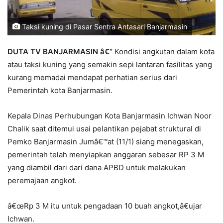
Taksi kuning di Pasar Sentra Antasari Banjarmasin
DUTA TV BANJARMASIN â€“
Kondisi angkutan dalam kota
atau taksi kuning yang semakin sepi lantaran fasilitas yang
kurang memadai mendapat perhatian serius dari
Pemerintah kota Banjarmasin.
Kepala Dinas Perhubungan Kota Banjarmasin Ichwan Noor
Chalik saat ditemui usai pelantikan pejabat struktural di
Pemko Banjarmasin Jumâ€™at (11/1) siang menegaskan,
pemerintah telah menyiapkan anggaran sebesar RP 3 M
yang diambil dari dari dana APBD untuk melakukan
peremajaan angkot.
â€œRp 3 M itu untuk pengadaan 10 buah angkot,â€ujar
Ichwan.