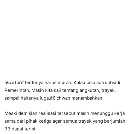
â€œTarif tentunya harus murah. Kalau bisa ada subsidi
Pemerintah. Masih kita kaji tentang angkutan, trayek,
sampai haltenya juga,â€Ichwan menambahkan.
Meski demikian realisasi tersebut masih menunggu kerja
sama dari pihak ketiga agar semua trayek yang berjumlah
33 dapat terisi.