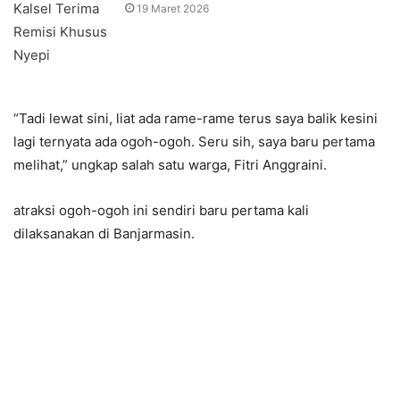
19 Maret 2026
“Tadi lewat sini, liat ada rame-rame terus saya balik kesini
lagi ternyata ada ogoh-ogoh. Seru sih, saya baru pertama
melihat,” ungkap salah satu warga, Fitri Anggraini.
atraksi ogoh-ogoh ini sendiri baru pertama kali
dilaksanakan di Banjarmasin.