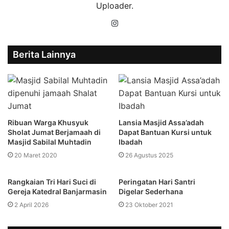
Uploader.
Instagram
Berita Lainnya
Ribuan Warga Khusyuk
Lansia Masjid Assa’adah
Sholat Jumat Berjamaah di
Dapat Bantuan Kursi untuk
Masjid Sabilal Muhtadin
Ibadah
20 Maret 2020
26 Agustus 2025
Rangkaian Tri Hari Suci di
Peringatan Hari Santri
Gereja Katedral Banjarmasin
Digelar Sederhana
2 April 2026
23 Oktober 2021