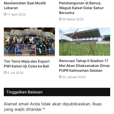
Keselamatan Saat Mudik
Pembangunan di Banua,
Lebaran
Wagub Kalsel Gelar Sahur
Bersama
17 April 2023
20 Maret 2025
Renovasi Tahap II Stadion 17
Tim Tenis Meja dan Esport
Mei Akan Dilaksanakan Dinas
PWI Kalsel Uji Coba ke Bali
PUPR Kalimantan Selatan
4 Juli 2024
22 Januari 2020
Tinggalkan Balasan
Alamat email Anda tidak akan dipublikasikan.
Ruas
yang wajib ditandai
*