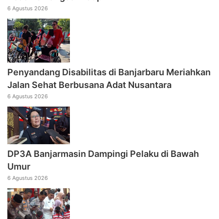
6 Agustus 2026
Penyandang Disabilitas di Banjarbaru Meriahkan
Jalan Sehat Berbusana Adat Nusantara
6 Agustus 2026
DP3A Banjarmasin Dampingi Pelaku di Bawah
Umur
6 Agustus 2026