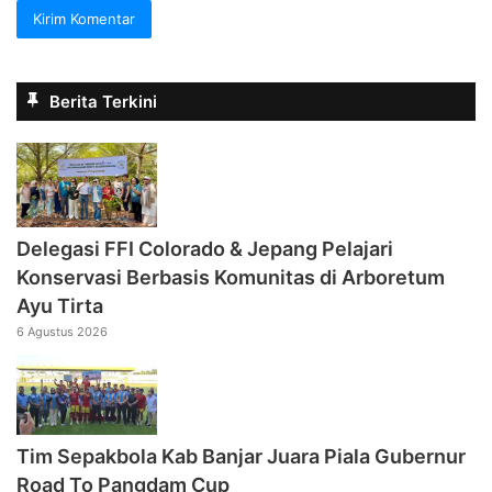
Berita Terkini
Delegasi FFI Colorado & Jepang Pelajari
Konservasi Berbasis Komunitas di Arboretum
Ayu Tirta
6 Agustus 2026
Tim Sepakbola Kab Banjar Juara Piala Gubernur
Road To Pangdam Cup