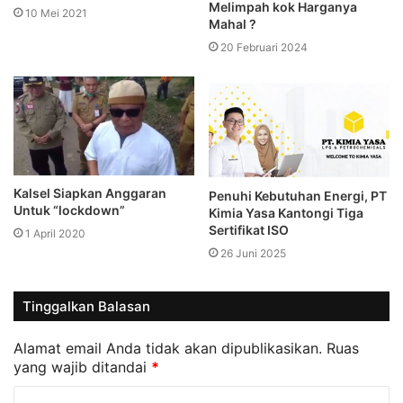
Melimpah kok Harganya
10 Mei 2021
Mahal ?
20 Februari 2024
Kalsel Siapkan Anggaran
Penuhi Kebutuhan Energi, PT
Untuk “lockdown”
Kimia Yasa Kantongi Tiga
Sertifikat ISO
1 April 2020
26 Juni 2025
Tinggalkan Balasan
Alamat email Anda tidak akan dipublikasikan.
Ruas
yang wajib ditandai
*
K