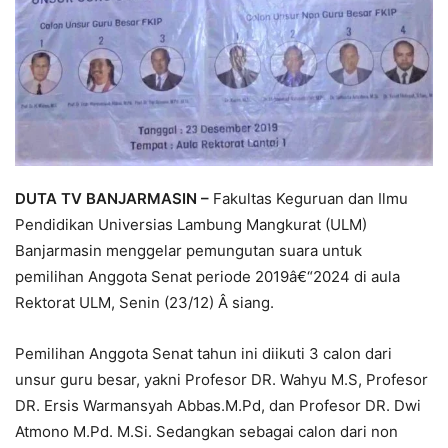
DUTA TV BANJARMASIN –
Fakultas Keguruan dan Ilmu
Pendidikan Universias Lambung Mangkurat (ULM)
Banjarmasin menggelar pemungutan suara untuk
pemilihan Anggota Senat periode 2019â€“2024 di aula
Rektorat ULM, Senin (23/12) Â siang.
Pemilihan Anggota Senat tahun ini diikuti 3 calon dari
unsur guru besar, yakni Profesor DR. Wahyu M.S, Profesor
DR. Ersis Warmansyah Abbas.M.Pd, dan Profesor DR. Dwi
Atmono M.Pd. M.Si. Sedangkan sebagai calon dari non