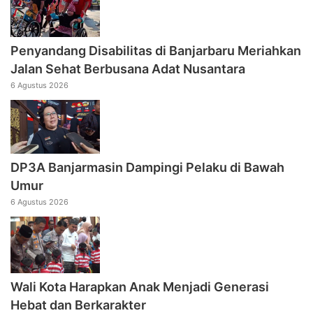
Penyandang Disabilitas di Banjarbaru Meriahkan
Jalan Sehat Berbusana Adat Nusantara
6 Agustus 2026
DP3A Banjarmasin Dampingi Pelaku di Bawah
Umur
6 Agustus 2026
Wali Kota Harapkan Anak Menjadi Generasi
Hebat dan Berkarakter