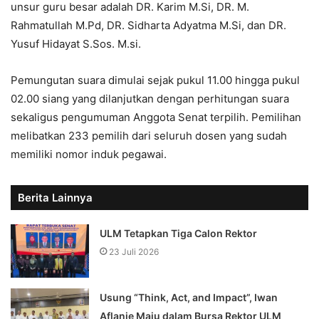
unsur guru besar adalah DR. Karim M.Si, DR. M.
Rahmatullah M.Pd, DR. Sidharta Adyatma M.Si, dan DR.
Yusuf Hidayat S.Sos. M.si.
Pemungutan suara dimulai sejak pukul 11.00 hingga pukul
02.00 siang yang dilanjutkan dengan perhitungan suara
sekaligus pengumuman Anggota Senat terpilih. Pemilihan
melibatkan 233 pemilih dari seluruh dosen yang sudah
memiliki nomor induk pegawai.
Berita Lainnya
ULM Tetapkan Tiga Calon Rektor
23 Juli 2026
Usung “Think, Act, and Impact”, Iwan
Aflanie Maju dalam Bursa Rektor ULM