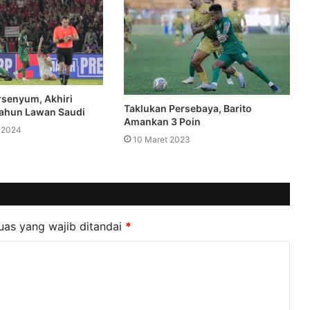
rsenyum, Akhiri
Taklukan Persebaya, Barito
Tahun Lawan Saudi
Amankan 3 Poin
 2024
10 Maret 2023
uas yang wajib ditandai
*