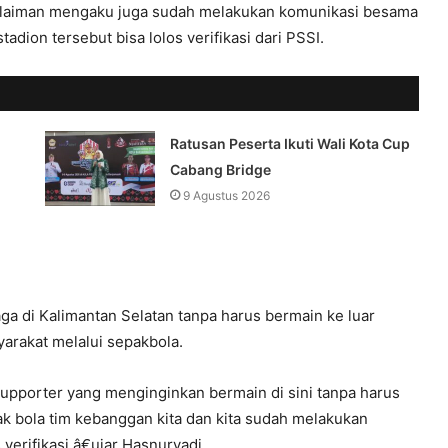
ulaiman mengaku juga sudah melakukan komunikasi besama
dion tersebut bisa lolos verifikasi dari PSSI.
Ratusan Peserta Ikuti Wali Kota Cup
Cabang Bridge
9 Agustus 2026
aga di Kalimantan Selatan tanpa harus bermain ke luar
arakat melalui sepakbola.
upporter yang menginginkan bermain di sini tanpa harus
ak bola tim kebanggan kita dan kita sudah melakukan
verifikasi,â€ujar Hasnuryadi.