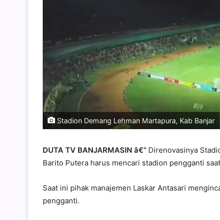
Stadion Demang Lehman Martapura, Kab Banjar
DUTA TV BANJARMASIN â€“
Direnovasinya Stadi
Barito Putera harus mencari stadion pengganti saa
Saat ini pihak manajemen Laskar Antasari mengin
pengganti.