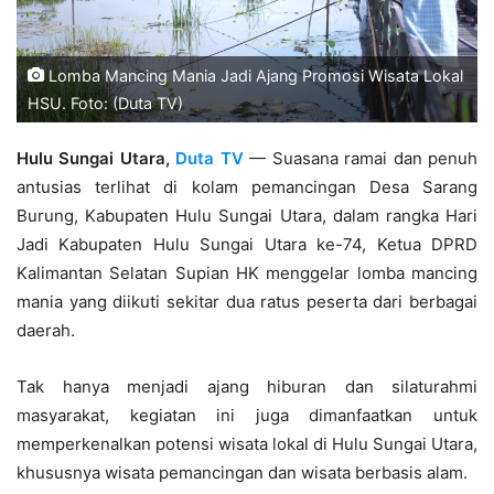
Lomba Mancing Mania Jadi Ajang Promosi Wisata Lokal
HSU. Foto: (Duta TV)
Hulu Sungai Utara,
Duta TV
— Suasana ramai dan penuh
antusias terlihat di kolam pemancingan Desa Sarang
Burung, Kabupaten Hulu Sungai Utara, dalam rangka Hari
Jadi Kabupaten Hulu Sungai Utara ke-74, Ketua DPRD
Kalimantan Selatan Supian HK menggelar lomba mancing
mania yang diikuti sekitar dua ratus peserta dari berbagai
daerah.
Tak hanya menjadi ajang hiburan dan silaturahmi
masyarakat, kegiatan ini juga dimanfaatkan untuk
memperkenalkan potensi wisata lokal di Hulu Sungai Utara,
khususnya wisata pemancingan dan wisata berbasis alam.