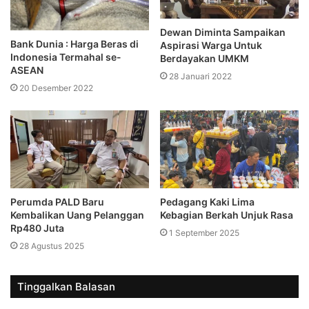
Dewan Diminta Sampaikan
Bank Dunia : Harga Beras di
Aspirasi Warga Untuk
Indonesia Termahal se-
Berdayakan UMKM
ASEAN
28 Januari 2022
20 Desember 2022
Perumda PALD Baru
Pedagang Kaki Lima
Kembalikan Uang Pelanggan
Kebagian Berkah Unjuk Rasa
Rp480 Juta
1 September 2025
28 Agustus 2025
Tinggalkan Balasan