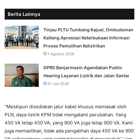
Berita Lainnya
Tinjau PLTU Tumbang Kajuei, Ombudsman
Kalteng Apresiasi Keterbukaan Informasi
Proses Pemulihan Kelistrikan
1 Agustus 2026
DPRD Banjarmasin Agendakan Public
Hearing Layanan Listrik dan Jalan Santai
31 Juli 2026
“Meskipun disediakan jalur kabel khusus memasak oleh
PLN, daya listrik KPM tidak mengalami perubahan. Yang
450 VA tetap 450 VA, yang 900 VA juga tetap 900 VA. Kami
juga memastikan, tidak ada pengalihan daya 450 VA ke 900
VA sebagaimana yang sempat beredar di masyarakat,” ujar