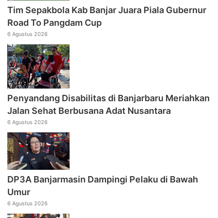
Tim Sepakbola Kab Banjar Juara Piala Gubernur
Road To Pangdam Cup
6 Agustus 2026
Penyandang Disabilitas di Banjarbaru Meriahkan
Jalan Sehat Berbusana Adat Nusantara
6 Agustus 2026
DP3A Banjarmasin Dampingi Pelaku di Bawah
Umur
6 Agustus 2026