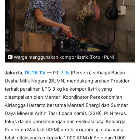
Warga menggunakan kompor listrik (Foto : PLN)
Jakarta,
DUTA TV
— PT
PLN
(Persero) sebagai Badan
Usaha Milik Negara (BUMN) mendukung arahan Presiden
terkait peralihan LPG 3 kg ke kompor listrik yang
disampaikan oleh Menteri Koordinator Perekonomian
Airlangga Hartarto bersama Menteri Energi dan Sumber
Daya Mineral Arifin Tasrif pada Kamis (23/9). PLN terus
fokus dalam pendampingan dan evaluasi bagi Keluarga
Penerima Manfaat (KPM) untuk program uji coba yang
telah dilaksanakan kepada 1.000 KPM di Solo dan 1.000