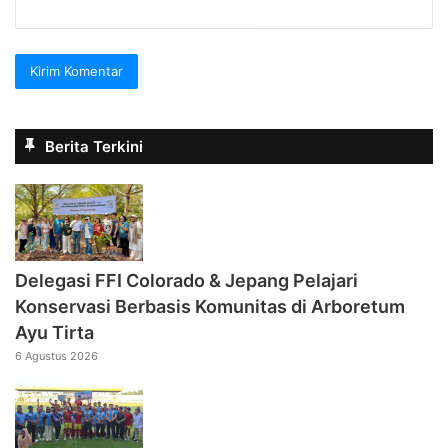
Berita Terkini
Delegasi FFI Colorado & Jepang Pelajari
Konservasi Berbasis Komunitas di Arboretum
Ayu Tirta
6 Agustus 2026