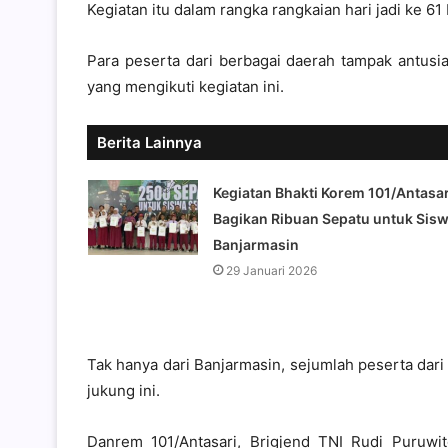
Kegiatan itu dalam rangka rangkaian hari jadi ke 61
Para peserta dari berbagai daerah tampak antusia
yang mengikuti kegiatan ini.
Berita Lainnya
Kegiatan Bhakti Korem 101/Antasar
Bagikan Ribuan Sepatu untuk Sis
Banjarmasin
29 Januari 2026
Tak hanya dari Banjarmasin, sejumlah peserta dari 
jukung ini.
Danrem 101/Antasari, Brigjend TNI Rudi Puruwi