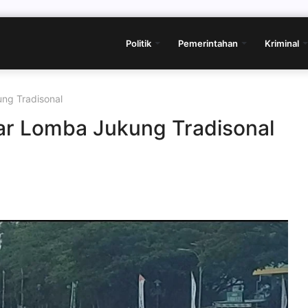
Politik
Pemerintahan
Kriminal
ng Tradisonal
ar Lomba Jukung Tradisonal