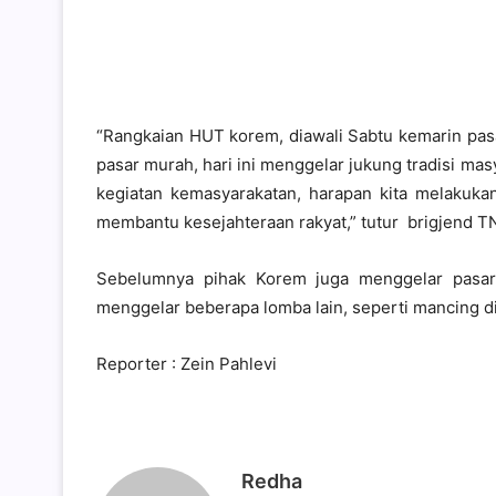
“Rangkaian HUT korem, diawali Sabtu kemarin pas
pasar murah, hari ini menggelar jukung tradisi mas
kegiatan kemasyarakatan, harapan kita melakuka
membantu kesejahteraan rakyat,” tutur brigjend TN
Sebelumnya pihak Korem juga menggelar pasar
menggelar beberapa lomba lain, seperti mancing d
Reporter : Zein Pahlevi
Redha