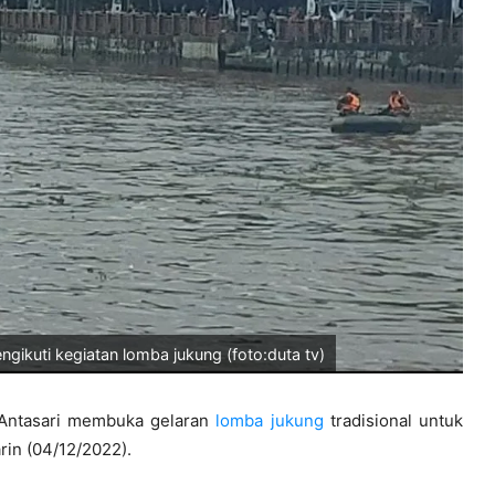
gikuti kegiatan lomba jukung (foto:duta tv)
ntasari membuka gelaran
lomba
jukung
tradisional untuk
rin (04/12/2022).