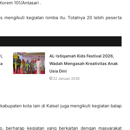
 Korem 101/Antasari .
s mengikuti kegiatan lomba itu. Totalnya 20 lebih peserta
i,
AL-Istiqamah Kids Festival 2026,
wa
Wadah Mengasah Kreativitas Anak
Usia Dini
22 Januari 2026
kabupaten kota lain di Kalsel juga mengikuti kegiatan balap
to, berharap kegiatan yang berkaitan dengan masyarakat