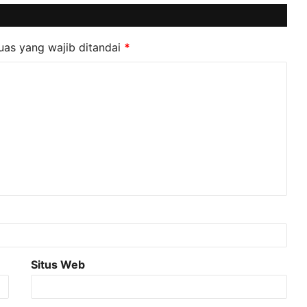
uas yang wajib ditandai
*
Situs Web