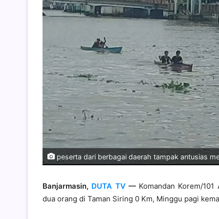
peserta dari berbagai daerah tampak antusias men
Banjarmasin,
DUTA TV
—
Komandan Korem/101 A
dua orang di Taman Siring 0 Km, Minggu pagi kema