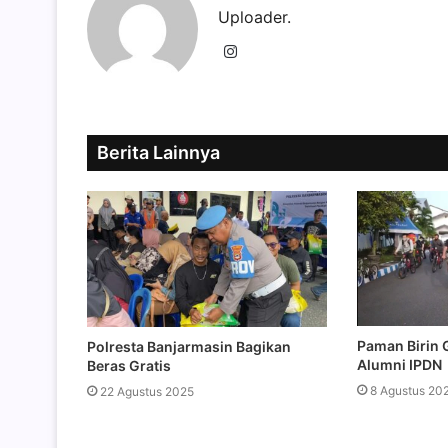
Uploader.
Instagram
Berita Lainnya
Paman Birin
Polresta Banjarmasin Bagikan
Alumni IPDN
Beras Gratis
8 Agustus 20
22 Agustus 2025