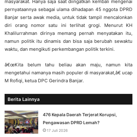
masyarakat. Hanya saja saat diingatkan kembali mengenai
pernyataannya sebagai ulama dihadapan 45 nggota DPRD
Banjar serta awak media, untuk tidak tampil mencalonkan
diri orang nomor satu ini terlihat grogi. Menurut KH
Khalilurrahman dirinya memang pernah menyatakan itu,
namun politik itu dinamis dan bisa saja berubah sewaktu
waktu, dan mengikuti perkembangan politik terkini.
â€œKita belum tahu beliau akan maju, namun kita
mengetahui namanya masih populer di masyarakat,â€ ucap
M Rofiqi, ketua DPC Gerindra Banjar.
Berita Lainnya
476 Kepala Daerah Terjerat Korupsi,
Pengawasan DPRD Lemah?
17 Juli 2026