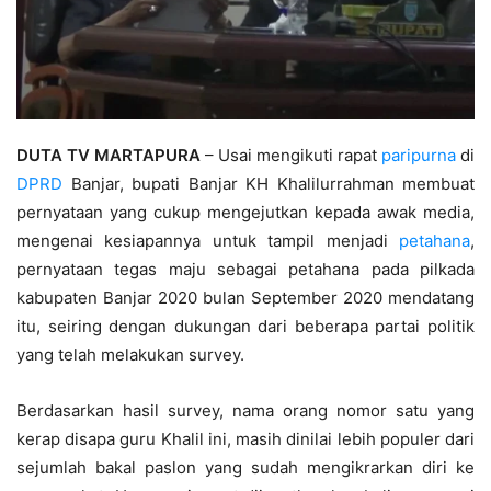
DUTA TV MARTAPURA
– Usai mengikuti rapat
paripurna
di
DPRD
Banjar, bupati Banjar KH Khalilurrahman membuat
pernyataan yang cukup mengejutkan kepada awak media,
mengenai kesiapannya untuk tampil menjadi
petahana
,
pernyataan tegas maju sebagai petahana pada pilkada
kabupaten Banjar 2020 bulan September 2020 mendatang
itu, seiring dengan dukungan dari beberapa partai politik
yang telah melakukan survey.
Berdasarkan hasil survey, nama orang nomor satu yang
kerap disapa guru Khalil ini, masih dinilai lebih populer dari
sejumlah bakal paslon yang sudah mengikrarkan diri ke