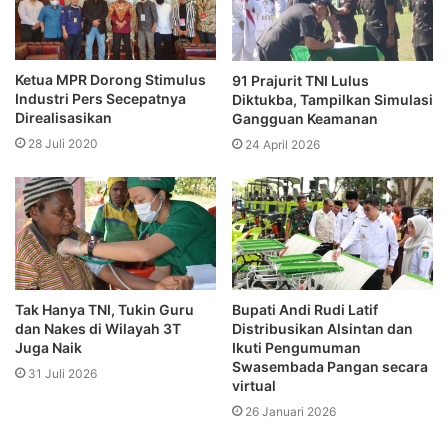
Ketua MPR Dorong Stimulus
91 Prajurit TNI Lulus
Industri Pers Secepatnya
Diktukba, Tampilkan Simulasi
Direalisasikan
Gangguan Keamanan
28 Juli 2020
24 April 2026
Tak Hanya TNI, Tukin Guru
Bupati Andi Rudi Latif
dan Nakes di Wilayah 3T
Distribusikan Alsintan dan
Juga Naik
Ikuti Pengumuman
Swasembada Pangan secara
31 Juli 2026
virtual
26 Januari 2026