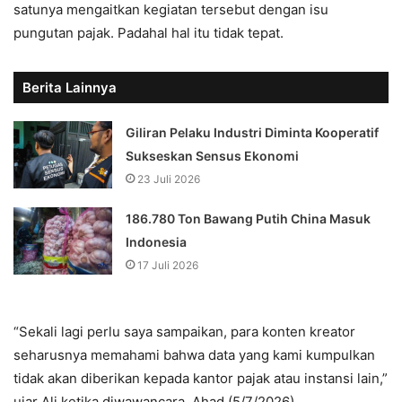
satunya mengaitkan kegiatan tersebut dengan isu
pungutan pajak. Padahal hal itu tidak tepat.
Berita Lainnya
Giliran Pelaku Industri Diminta Kooperatif
Sukseskan Sensus Ekonomi
23 Juli 2026
186.780 Ton Bawang Putih China Masuk
Indonesia
17 Juli 2026
“Sekali lagi perlu saya sampaikan, para konten kreator
seharusnya memahami bahwa data yang kami kumpulkan
tidak akan diberikan kepada kantor pajak atau instansi lain,”
ujar Ali ketika diwawancara, Ahad (5/7/2026).