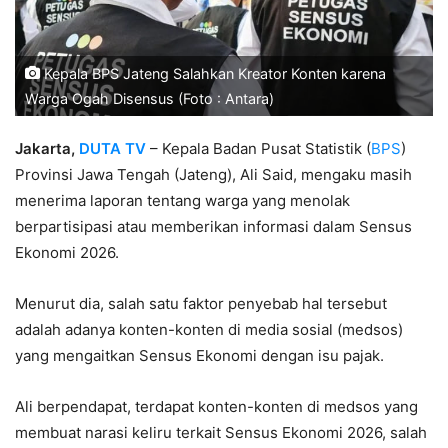
Kepala BPS Jateng Salahkan Kreator Konten karena
Warga Ogah Disensus (Foto : Antara)
Jakarta,
DUTA TV
– Kepala Badan Pusat Statistik (
BPS
)
Provinsi Jawa Tengah (Jateng), Ali Said, mengaku masih
menerima laporan tentang warga yang menolak
berpartisipasi atau memberikan informasi dalam Sensus
Ekonomi 2026.
Menurut dia, salah satu faktor penyebab hal tersebut
adalah adanya konten-konten di media sosial (medsos)
yang mengaitkan Sensus Ekonomi dengan isu pajak.
Ali berpendapat, terdapat konten-konten di medsos yang
membuat narasi keliru terkait Sensus Ekonomi 2026, salah