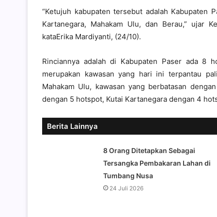
“Ketujuh kabupaten tersebut adalah Kabupaten Pas
Kartanegara, Mahakam Ulu, dan Berau,” ujar K
kataErika Mardiyanti, (24/10).
Rinciannya adalah di Kabupaten Paser ada 8 ho
merupakan kawasan yang hari ini terpantau pa
Mahakam Ulu, kawasan yang berbatasan dengan M
dengan 5 hotspot, Kutai Kartanegara dengan 4 hot
Berita Lainnya
8 Orang Ditetapkan Sebagai
Tersangka Pembakaran Lahan di
Tumbang Nusa
24 Juli 2026