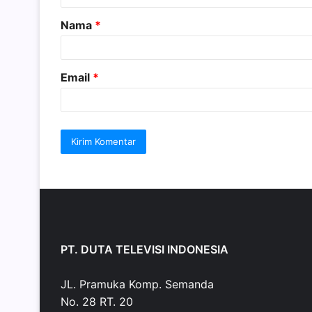
a
Nama
*
r
*
Email
*
PT. DUTA TELEVISI INDONESIA
JL. Pramuka Komp. Semanda
No. 28 RT. 20