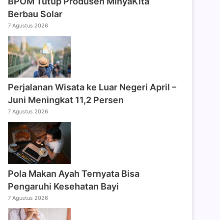
BPOM Tutup Produsen MinyaKita
Berbau Solar
7 Agustus 2026
Perjalanan Wisata ke Luar Negeri April –
Juni Meningkat 11,2 Persen
7 Agustus 2026
Pola Makan Ayah Ternyata Bisa
Pengaruhi Kesehatan Bayi
7 Agustus 2026