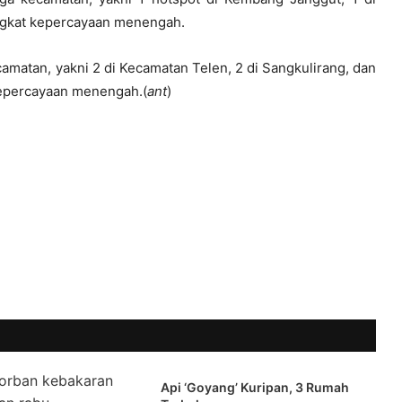
ngkat kepercayaan menengah.
camatan, yakni 2 di Kecamatan Telen, 2 di Sangkulirang, dan
kepercayaan menengah.(
ant
)
Api ‘Goyang’ Kuripan, 3 Rumah