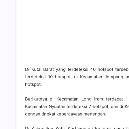
Di Kutai Barat yang terdeteksi 40 hotspot terse
terdeteksi 10 hotspot, di Kecamatan Jempang 
hotspot.
Berikutnya di Kecamatan Long Iram terdapat 1
Kecamatan Nyuatan terdeteksi 7 hotspot, dan di K
dengan tingkat kepercayaan menengah.
Di Kabupaten Kutai Kartanegara tersebar pada t