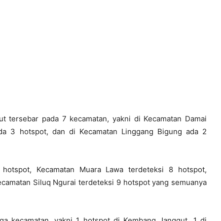
but tersebar pada 7 kecamatan, yakni di Kecamatan Damai
ada 3 hotspot, dan di Kecamatan Linggang Bigung ada 2
 hotspot, Kecamatan Muara Lawa terdeteksi 8 hotspot,
ecamatan Siluq Ngurai terdeteksi 9 hotspot yang semuanya
iga kecamatan, yakni 1 hotspot di Kembang Janggut, 1 di