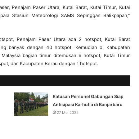
er, Penajam Paser Utara, Kutai Barat, Kutai Timur, Kutai
epala Stasiun Meteorologi SAMS Sepinggan Balikpapan,”
tspot, Penajam Paser Utara ada 2 hotspot, Kutai Barat
ling banyak dengan 40 hotspot. Kemudian di Kabupaten
alaysia bagian timur ditemukan 6 hotspot, Kutai Timur
spot, dan Kabupaten Berau dengan 1 hotspot.
Ratusan Personel Gabungan Siap
Antisipasi Karhutla di Banjarbaru
27 Mei 2025