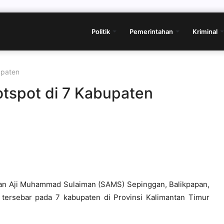
Politik
Pemerintahan
Kriminal
upaten
otspot di 7 Kabupaten
an Aji Muhammad Sulaiman (SAMS) Sepinggan, Balikpapan,
 tersebar pada 7 kabupaten di Provinsi Kalimantan Timur