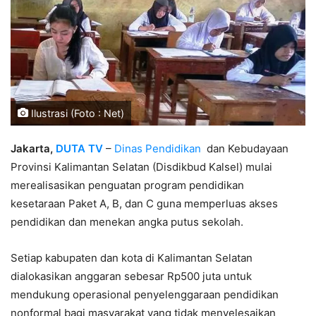
Ilustrasi (Foto : Net)
Jakarta,
DUTA TV
–
Dinas Pendidikan
dan Kebudayaan
Provinsi Kalimantan Selatan (Disdikbud Kalsel) mulai
merealisasikan penguatan program pendidikan
kesetaraan Paket A, B, dan C guna memperluas akses
pendidikan dan menekan angka putus sekolah.
Setiap kabupaten dan kota di Kalimantan Selatan
dialokasikan anggaran sebesar Rp500 juta untuk
mendukung operasional penyelenggaraan pendidikan
nonformal bagi masyarakat yang tidak menyelesaikan