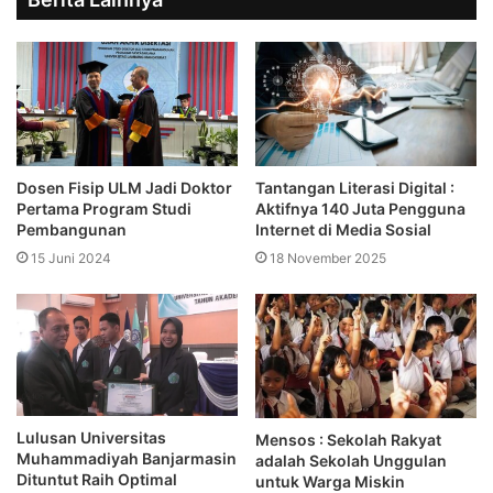
Dosen Fisip ULM Jadi Doktor
Tantangan Literasi Digital :
Pertama Program Studi
Aktifnya 140 Juta Pengguna
Pembangunan
Internet di Media Sosial
15 Juni 2024
18 November 2025
Lulusan Universitas
Mensos : Sekolah Rakyat
Muhammadiyah Banjarmasin
adalah Sekolah Unggulan
Dituntut Raih Optimal
untuk Warga Miskin