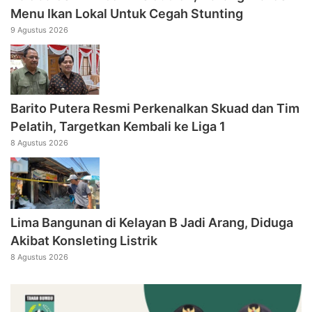
Menu Ikan Lokal Untuk Cegah Stunting
9 Agustus 2026
Barito Putera Resmi Perkenalkan Skuad dan Tim
Pelatih, Targetkan Kembali ke Liga 1
8 Agustus 2026
Lima Bangunan di Kelayan B Jadi Arang, Diduga
Akibat Konsleting Listrik
8 Agustus 2026