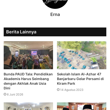
Erna
Berita Lainnya
Bunda PAUD Tala: Pendidikan
Sekolah Islam Al-Azhar 47
Akademis Harus Seimbang
Banjarbaru Gelar Persami di
dengan Akhlak Anak Usia
Kiram Park
Dini
14 Agustus 2023
6 Juni 2026