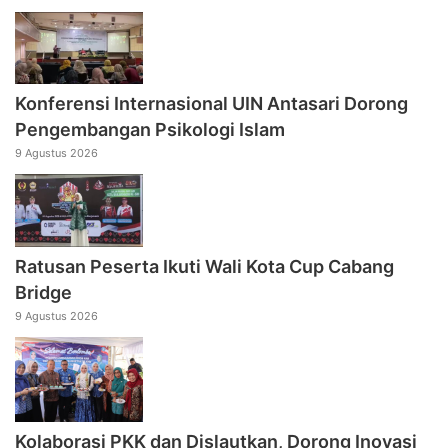
Konferensi Internasional UIN Antasari Dorong
Pengembangan Psikologi Islam
9 Agustus 2026
Ratusan Peserta Ikuti Wali Kota Cup Cabang
Bridge
9 Agustus 2026
Kolaborasi PKK dan Dislautkan, Dorong Inovasi