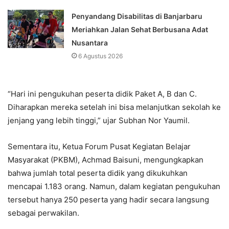
Penyandang Disabilitas di Banjarbaru
Meriahkan Jalan Sehat Berbusana Adat
Nusantara
6 Agustus 2026
“Hari ini pengukuhan peserta didik Paket A, B dan C.
Diharapkan mereka setelah ini bisa melanjutkan sekolah ke
jenjang yang lebih tinggi,” ujar Subhan Nor Yaumil.
Sementara itu, Ketua Forum Pusat Kegiatan Belajar
Masyarakat (PKBM), Achmad Baisuni, mengungkapkan
bahwa jumlah total peserta didik yang dikukuhkan
mencapai 1.183 orang. Namun, dalam kegiatan pengukuhan
tersebut hanya 250 peserta yang hadir secara langsung
sebagai perwakilan.