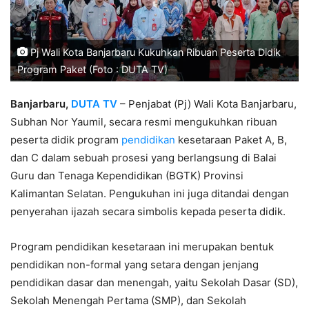
Pj Wali Kota Banjarbaru Kukuhkan Ribuan Peserta Didik
Program Paket (Foto : DUTA TV)
Banjarbaru,
DUTA TV
– Penjabat (Pj) Wali Kota Banjarbaru,
Subhan Nor Yaumil, secara resmi mengukuhkan ribuan
peserta didik program
pendidikan
kesetaraan Paket A, B,
dan C dalam sebuah prosesi yang berlangsung di Balai
Guru dan Tenaga Kependidikan (BGTK) Provinsi
Kalimantan Selatan. Pengukuhan ini juga ditandai dengan
penyerahan ijazah secara simbolis kepada peserta didik.
Program pendidikan kesetaraan ini merupakan bentuk
pendidikan non-formal yang setara dengan jenjang
pendidikan dasar dan menengah, yaitu Sekolah Dasar (SD),
Sekolah Menengah Pertama (SMP), dan Sekolah