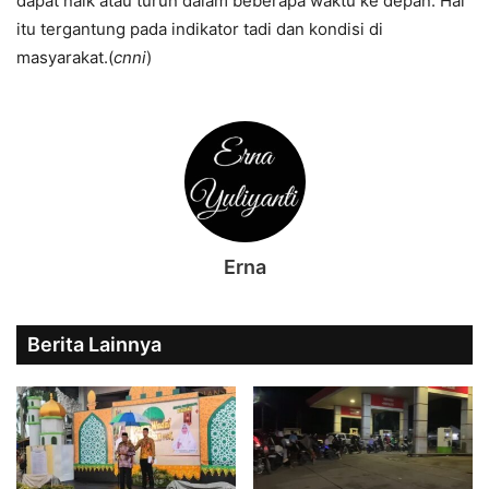
dapat naik atau turun dalam beberapa waktu ke depan. Hal
itu tergantung pada indikator tadi dan kondisi di
masyarakat.(
cnni
)
Erna
Berita Lainnya