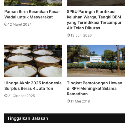
Paman Birin Resmikan Pasar
SPBU Paringin Klarifikasi
Wadai untuk Masyarakat
Keluhan Warga, Tangki BBM
yang Terindikasi Tercampur
12 Maret 2024
Air Telah Dikuras
13 Juni 2026
Tingkat Pemotongan Hewan
Hingga Akhir 2025 Indonesia
di RPH Meningkat Selama
Surplus Beras 4 Juta Ton
Ramadhan
21 Oktober 2025
11 Mei 2019
Tinggalkan Balasan