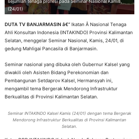
sejumlah tenaga profesi pada Seminar Nasional Kamis,
(24/01)
DUTA TV BANJARMASIN â€“
Ikatan Â Nasional Tenaga
Ahli Konsultan Indonesia (INTAKINDO) Provinsi Kalimantan
Selatan, menggelar Seminar Nasional, Kamis, 24/01, di
gedung Mahligai Pancasila di Banjarmasin.
Seminar nasional yang dibuka oleh Gubernur Kalsel yang
diwakili oleh Asisten Bidang Perekonomian dan
Pembangunan Setdaprov Kalsel, Hermansyah ini,
mengambil tema Bergerak Mendorong Infrastruktur
Berkualitas di Provinsi Kalimantan Selatan.
Seminar INTAKINDO Kalsel Kamis (24/01) dengan tema Bergerak
Mendorong Infrastruktur Berkualitas di Provinsi Kalimantan
Selatan.