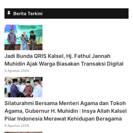
Berita Terkini
Jadi Bunda QRIS Kalsel, Hj. Fathul Jannah
Muhidin Ajak Warga Biasakan Transaksi Digital
9 Agustus 2026
Silaturahmi Bersama Menteri Agama dan Tokoh
Agama, Gubernur H. Muhidin : Insya Allah Kalsel
Pilar Indonesia Merawat Kehidupan Beragama
9 Agustus 2026