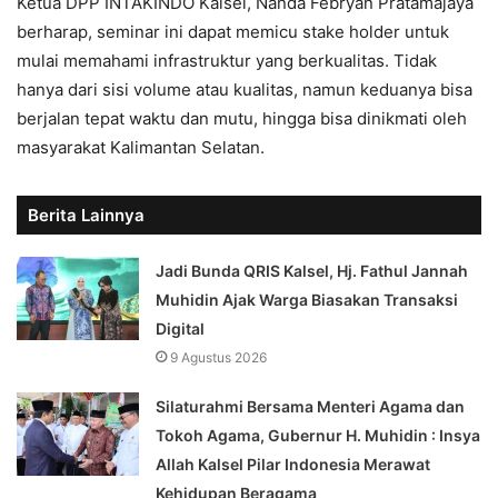
Ketua DPP INTAKINDO Kalsel, Nanda Febryan Pratamajaya
berharap, seminar ini dapat memicu stake holder untuk
mulai memahami infrastruktur yang berkualitas. Tidak
hanya dari sisi volume atau kualitas, namun keduanya bisa
berjalan tepat waktu dan mutu, hingga bisa dinikmati oleh
masyarakat Kalimantan Selatan.
Berita Lainnya
Jadi Bunda QRIS Kalsel, Hj. Fathul Jannah
Muhidin Ajak Warga Biasakan Transaksi
Digital
9 Agustus 2026
Silaturahmi Bersama Menteri Agama dan
Tokoh Agama, Gubernur H. Muhidin : Insya
Allah Kalsel Pilar Indonesia Merawat
Kehidupan Beragama