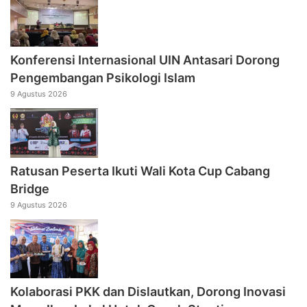
Konferensi Internasional UIN Antasari Dorong
Pengembangan Psikologi Islam
9 Agustus 2026
Ratusan Peserta Ikuti Wali Kota Cup Cabang
Bridge
9 Agustus 2026
Kolaborasi PKK dan Dislautkan, Dorong Inovasi