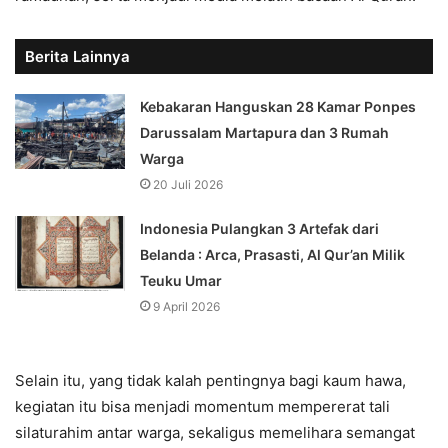
Berita Lainnya
Kebakaran Hanguskan 28 Kamar Ponpes
Darussalam Martapura dan 3 Rumah
Warga
20 Juli 2026
Indonesia Pulangkan 3 Artefak dari
Belanda : Arca, Prasasti, Al Qur’an Milik
Teuku Umar
9 April 2026
Selain itu, yang tidak kalah pentingnya bagi kaum hawa,
kegiatan itu bisa menjadi momentum mempererat tali
silaturahim antar warga, sekaligus memelihara semangat