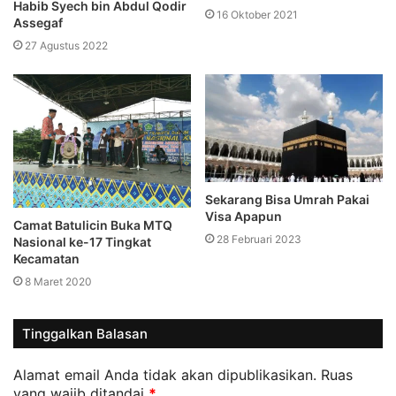
Habib Syech bin Abdul Qodir
16 Oktober 2021
Assegaf
27 Agustus 2022
Sekarang Bisa Umrah Pakai
Visa Apapun
Camat Batulicin Buka MTQ
28 Februari 2023
Nasional ke-17 Tingkat
Kecamatan
8 Maret 2020
Tinggalkan Balasan
Alamat email Anda tidak akan dipublikasikan.
Ruas
yang wajib ditandai
*