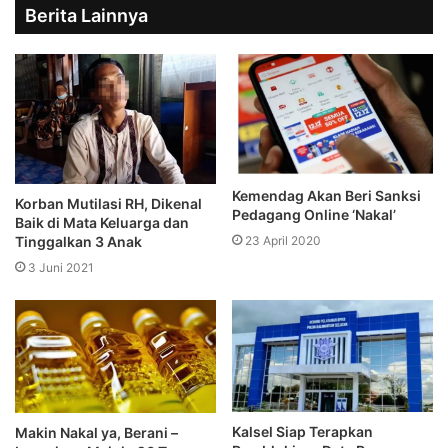
Berita Lainnya
Kemendag Akan Beri Sanksi
Korban Mutilasi RH, Dikenal
Pedagang Online ‘Nakal’
Baik di Mata Keluarga dan
Tinggalkan 3 Anak
23 April 2020
3 Juni 2021
Kalsel Siap Terapkan
Makin Nakal ya, Berani –