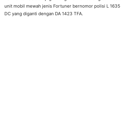
unit mobil mewah jenis Fortuner bernomor polisi L 1635
DC yang diganti dengan DA 1423 TFA.