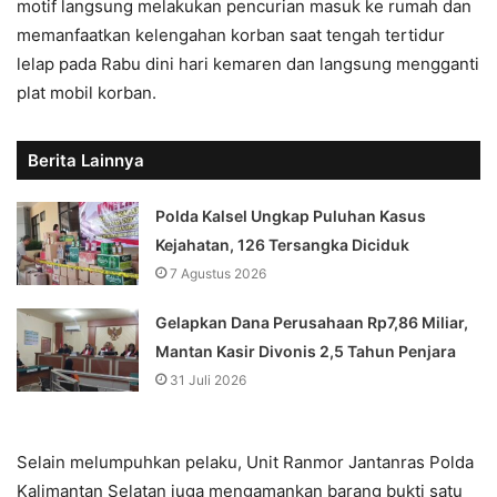
motif langsung melakukan pencurian masuk ke rumah dan
memanfaatkan kelengahan korban saat tengah tertidur
lelap pada Rabu dini hari kemaren dan langsung mengganti
plat mobil korban.
Berita Lainnya
Polda Kalsel Ungkap Puluhan Kasus
Kejahatan, 126 Tersangka Diciduk
7 Agustus 2026
Gelapkan Dana Perusahaan Rp7,86 Miliar,
Mantan Kasir Divonis 2,5 Tahun Penjara
31 Juli 2026
Selain melumpuhkan pelaku, Unit Ranmor Jantanras Polda
Kalimantan Selatan juga mengamankan barang bukti satu