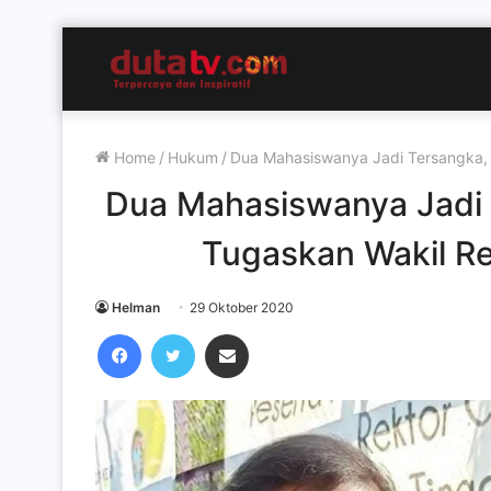
Home
/
Hukum
/
Dua Mahasiswanya Jadi Tersangka, 
Dua Mahasiswanya Jadi 
Tugaskan Wakil R
Helman
29 Oktober 2020
Facebook
Twitter
Share via Email