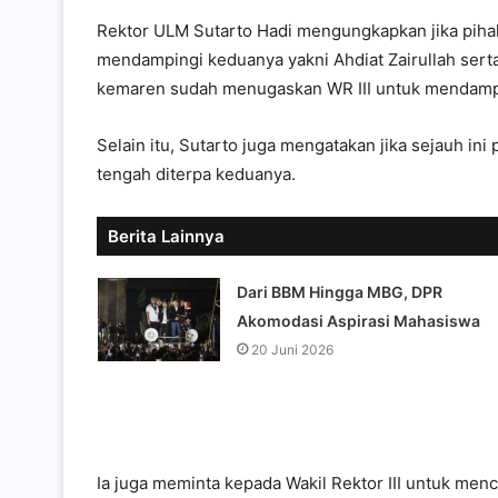
Rektor ULM Sutarto Hadi mengungkapkan jika pihak
mendampingi keduanya yakni Ahdiat Zairullah serta
kemaren sudah menugaskan WR III untuk mendampi
Selain itu, Sutarto juga mengatakan jika sejauh in
tengah diterpa keduanya.
Berita Lainnya
Dari BBM Hingga MBG, DPR
Akomodasi Aspirasi Mahasiswa
20 Juni 2026
Ia juga meminta kepada Wakil Rektor III untuk menca