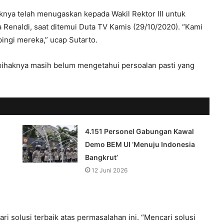
nya telah menugaskan kepada Wakil Rektor III untuk
 Renaldi, saat ditemui Duta TV Kamis (29/10/2020). “Kami
ngi mereka,” ucap Sutarto.
i pihaknya masih belum mengetahui persoalan pasti yang
4.151 Personel Gabungan Kawal
Demo BEM UI ‘Menuju Indonesia
Bangkrut’
12 Juni 2026
ri solusi terbaik atas permasalahan ini. “Mencari solusi