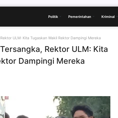
Politik
Pemerintahan
Kriminal
Rektor ULM: Kita Tugaskan Wakil Rektor Dampingi Mereka
Tersangka, Rektor ULM: Kita
ektor Dampingi Mereka