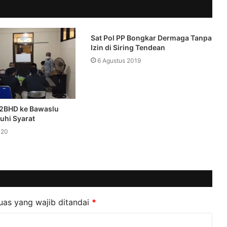
Sat Pol PP Bongkar Dermaga Tanpa
Izin di Siring Tendean
6 Agustus 2019
 2BHD ke Bawaslu
uhi Syarat
020
uas yang wajib ditandai
*