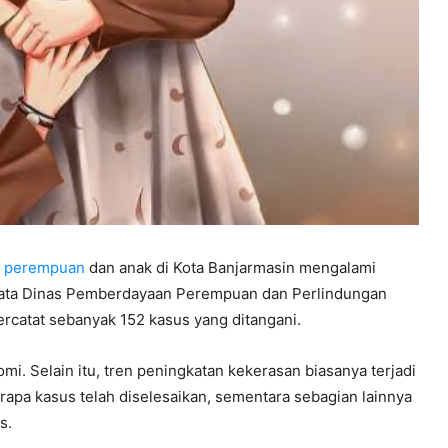
p
perempuan
dan anak di Kota Banjarmasin mengalami
data Dinas Pemberdayaan Perempuan dan Perlindungan
ercatat sebanyak 152 kasus yang ditangani.
i. Selain itu, tren peningkatan kekerasan biasanya terjadi
erapa kasus telah diselesaikan, sementara sebagian lainnya
s.