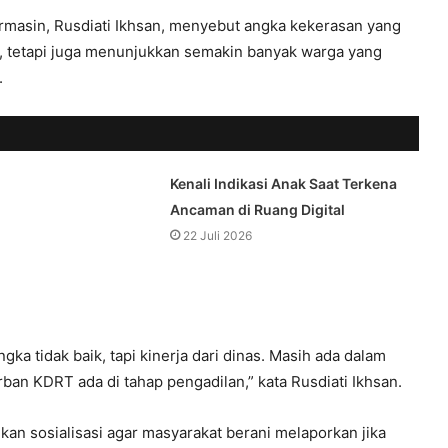
asin, Rusdiati Ikhsan, menyebut angka kekerasan yang
, tetapi juga menunjukkan semakin banyak warga yang
.
Kenali Indikasi Anak Saat Terkena
Ancaman di Ruang Digital
22 Juli 2026
a tidak baik, tapi kinerja dari dinas. Masih ada dalam
an KDRT ada di tahap pengadilan,” kata Rusdiati Ikhsan.
kan sosialisasi agar masyarakat berani melaporkan jika