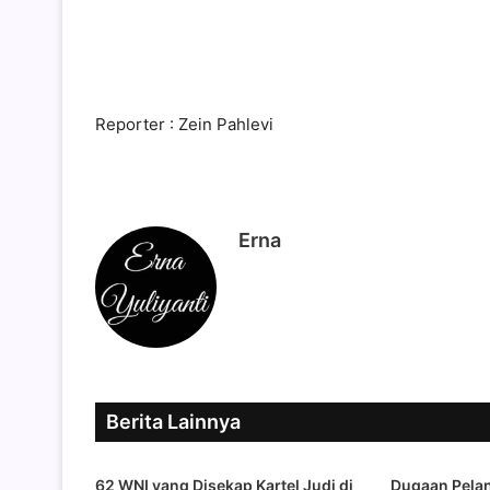
Reporter : Zein Pahlevi
Erna
Berita Lainnya
62 WNI yang Disekap Kartel Judi di
Dugaan Pelan