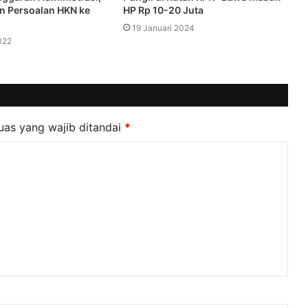
n Persoalan HKN ke
HP Rp 10-20 Juta
19 Januari 2024
022
uas yang wajib ditandai
*