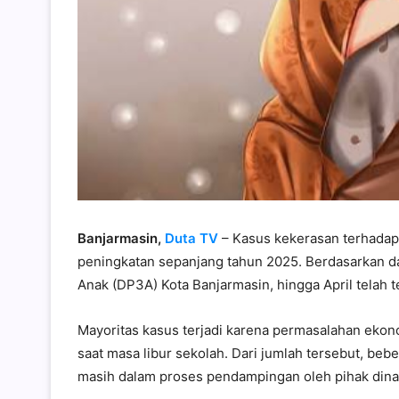
Banjarmasin,
Duta TV
– Kasus kekerasan terhada
peningkatan sepanjang tahun 2025. Berdasarkan 
Anak (DP3A) Kota Banjarmasin, hingga April telah t
Mayoritas kasus terjadi karena permasalahan ekonom
saat masa libur sekolah. Dari jumlah tersebut, beb
masih dalam proses pendampingan oleh pihak dina