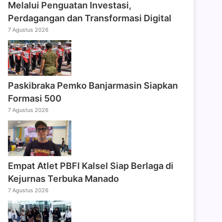
Melalui Penguatan Investasi,
Perdagangan dan Transformasi Digital
7 Agustus 2026
Paskibraka Pemko Banjarmasin Siapkan
Formasi 500
7 Agustus 2026
Empat Atlet PBFI Kalsel Siap Berlaga di
Kejurnas Terbuka Manado
7 Agustus 2026