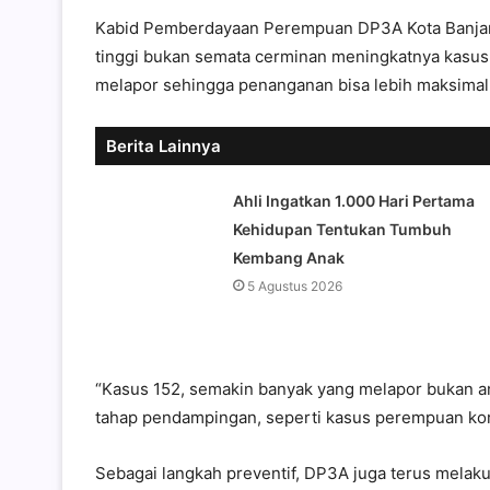
Kabid Pemberdayaan Perempuan DP3A Kota Banjarm
tinggi bukan semata cerminan meningkatnya kasus
melapor sehingga penanganan bisa lebih maksimal
Berita Lainnya
Ahli Ingatkan 1.000 Hari Pertama
Kehidupan Tentukan Tumbuh
Kembang Anak
5 Agustus 2026
“Kasus 152, semakin banyak yang melapor bukan angk
tahap pendampingan, seperti kasus perempuan korb
Sebagai langkah preventif, DP3A juga terus melaku