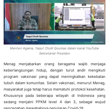
Menteri Agama, Yaqut Cholil Qoumas dalam kanal YouTube
Sekretariat Presiden
Menag menjabarkan orang beragama wajib menjaga
keberlangsungan hidup, dengan turut andil mengikuti
program vaksinasi yang dapat meningkatkan kekebalan
tubuh dalam komunitas. Selain vaksinasi, menurut Menag,
masyarakat juga tetap harus mematuhi protokol kesehatan.
Khususnya pada beberapa wilayah di Indonesia yang
sedang menjalni PPKM level 4 dan 3, sebagai wujud
pencegahan mewabahnya penularan Covid-19.