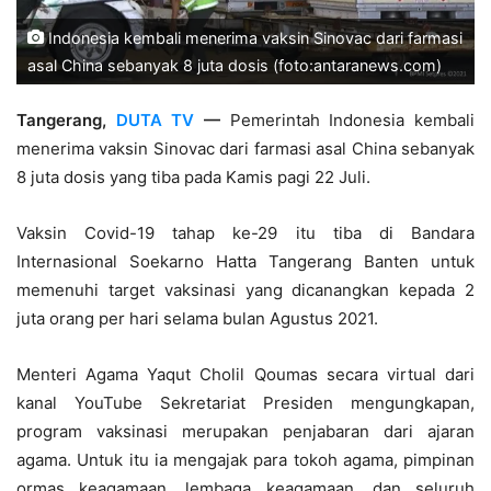
Indonesia kembali menerima vaksin Sinovac dari farmasi
asal China sebanyak 8 juta dosis (foto:antaranews.com)
Tangerang,
DUTA TV
—
Pemerintah Indonesia kembali
menerima vaksin Sinovac dari farmasi asal China sebanyak
8 juta dosis yang tiba pada Kamis pagi 22 Juli.
Vaksin Covid-19 tahap ke-29 itu tiba di Bandara
Internasional Soekarno Hatta Tangerang Banten untuk
memenuhi target vaksinasi yang dicanangkan kepada 2
juta orang per hari selama bulan Agustus 2021.
Menteri Agama Yaqut Cholil Qoumas secara virtual dari
kanal YouTube Sekretariat Presiden mengungkapan,
program vaksinasi merupakan penjabaran dari ajaran
agama. Untuk itu ia mengajak para tokoh agama, pimpinan
ormas keagamaan, lembaga keagamaan, dan seluruh