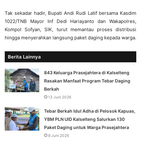
Tak sekadar hadir, Bupati Andi Rudi Latif bersama Kasdim
1022/TNB Mayor Inf Dedi Hariayanto dan Wakapolres,
Kompol Sofyan, SIK, turut memantau proses distribusi
hingga menyerahkan langsung paket daging kepada warga.
Berita Lainnya
843 Keluarga Prasejahtera di Kalselteng
Rasakan Manfaat Program Tebar Daging
Berkah
13 Juni 2026
Tebar Berkah Idul Adha di Pelosok Kapuas,
YBM PLN UID Kalselteng Salurkan 130
Paket Daging untuk Warga Prasejahtera
8 Juni 2026