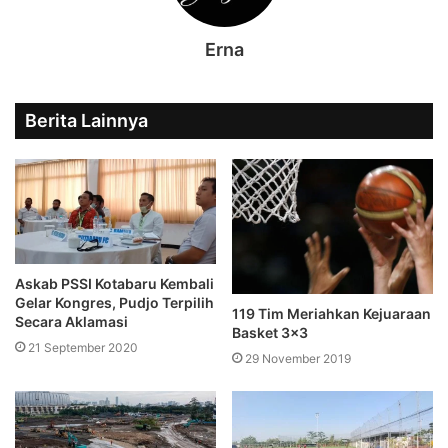
Erna
Berita Lainnya
Askab PSSI Kotabaru Kembali
Gelar Kongres, Pudjo Terpilih
119 Tim Meriahkan Kejuaraan
Secara Aklamasi
Basket 3×3
21 September 2020
29 November 2019