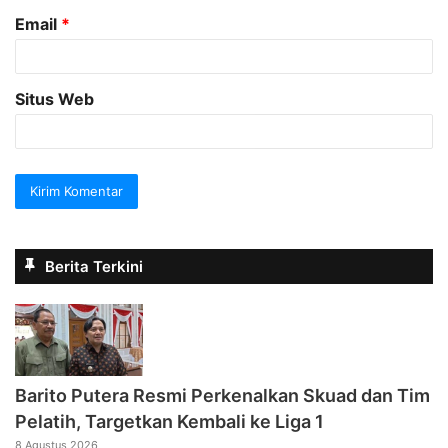
Email
*
Situs Web
Berita Terkini
Barito Putera Resmi Perkenalkan Skuad dan Tim
Pelatih, Targetkan Kembali ke Liga 1
8 Agustus 2026