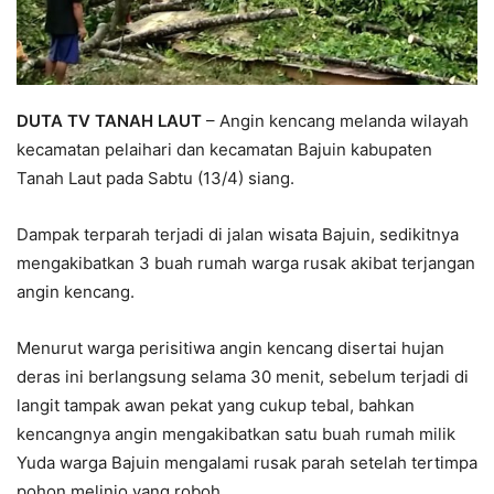
DUTA TV TANAH LAUT
– Angin kencang melanda wilayah
kecamatan pelaihari dan kecamatan Bajuin kabupaten
Tanah Laut pada Sabtu (13/4) siang.
Dampak terparah terjadi di jalan wisata Bajuin, sedikitnya
mengakibatkan 3 buah rumah warga rusak akibat terjangan
angin kencang.
Menurut warga perisitiwa angin kencang disertai hujan
deras ini berlangsung selama 30 menit, sebelum terjadi di
langit tampak awan pekat yang cukup tebal, bahkan
kencangnya angin mengakibatkan satu buah rumah milik
Yuda warga Bajuin mengalami rusak parah setelah tertimpa
pohon melinjo yang roboh.