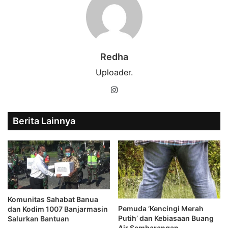
Redha
Uploader.
Instagram
Berita Lainnya
Komunitas Sahabat Banua
Pemuda ‘Kencingi Merah
dan Kodim 1007 Banjarmasin
Putih’ dan Kebiasaan Buang
Salurkan Bantuan
Air Sembarangan