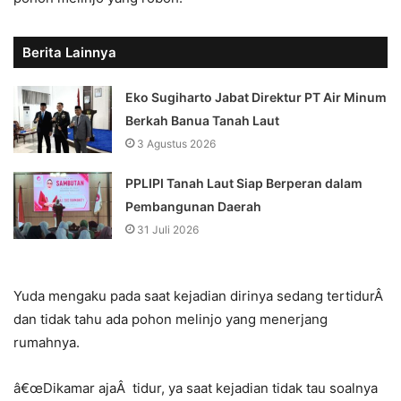
Berita Lainnya
Eko Sugiharto Jabat Direktur PT Air Minum
Berkah Banua Tanah Laut
3 Agustus 2026
PPLIPI Tanah Laut Siap Berperan dalam
Pembangunan Daerah
31 Juli 2026
Yuda mengaku pada saat kejadian dirinya sedang tertidurÂ
dan tidak tahu ada pohon melinjo yang menerjang
rumahnya.
â€œDikamar ajaÂ tidur, ya saat kejadian tidak tau soalnya