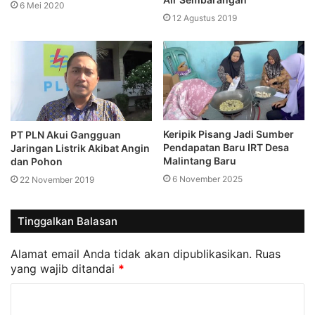
6 Mei 2020
12 Agustus 2019
Keripik Pisang Jadi Sumber
PT PLN Akui Gangguan
Pendapatan Baru IRT Desa
Jaringan Listrik Akibat Angin
Malintang Baru
dan Pohon
6 November 2025
22 November 2019
Tinggalkan Balasan
Alamat email Anda tidak akan dipublikasikan.
Ruas
yang wajib ditandai
*
K