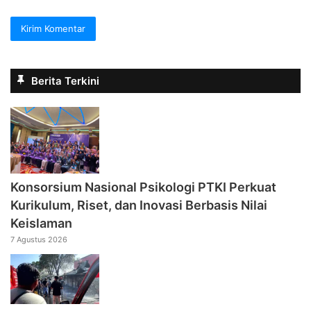
Berita Terkini
Konsorsium Nasional Psikologi PTKI Perkuat
Kurikulum, Riset, dan Inovasi Berbasis Nilai
Keislaman
7 Agustus 2026