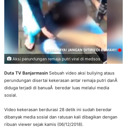
Aksi perundungan remaja putri viral di medsos
Duta TV Banjarmasin
Sebuah video aksi buliying ataus
perundungan disertai kekerasan antar remaja putri danÂ
diduga terjadi di banuaÂ beredar luas melalui media
sosial.
Video kekerasan berdurasi 28 detik ini sudah beredar
dibanyak media sosial dan ratusan kali dibagikan dengan
ribuan viewer sejak kamis (06/12/2018).