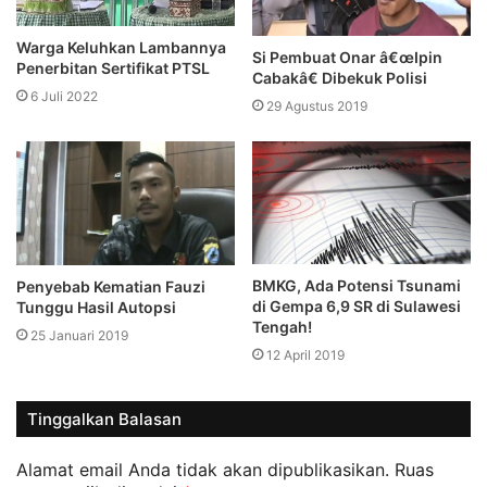
Warga Keluhkan Lambannya
Si Pembuat Onar â€œIpin
Penerbitan Sertifikat PTSL
Cabakâ€ Dibekuk Polisi
6 Juli 2022
29 Agustus 2019
BMKG, Ada Potensi Tsunami
Penyebab Kematian Fauzi
di Gempa 6,9 SR di Sulawesi
Tunggu Hasil Autopsi
Tengah!
25 Januari 2019
12 April 2019
Tinggalkan Balasan
Alamat email Anda tidak akan dipublikasikan.
Ruas