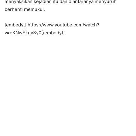
menyaksikan kejadian itu dan diantaranya menyuruh
berhenti memukul.
[embedyt] https://www.youtube.com/watch?
v=eKNwYkgv3y0[/embedyt]