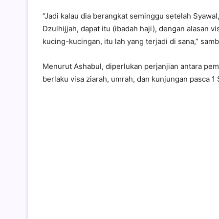
“Jadi kalau dia berangkat seminggu setelah Syawal,
Dzulhijjah, dapat itu (ibadah haji), dengan alasan vi
kucing-kucingan, itu lah yang terjadi di sana,” sam
Menurut Ashabul, diperlukan perjanjian antara pe
berlaku visa ziarah, umrah, dan kunjungan pasca 1 