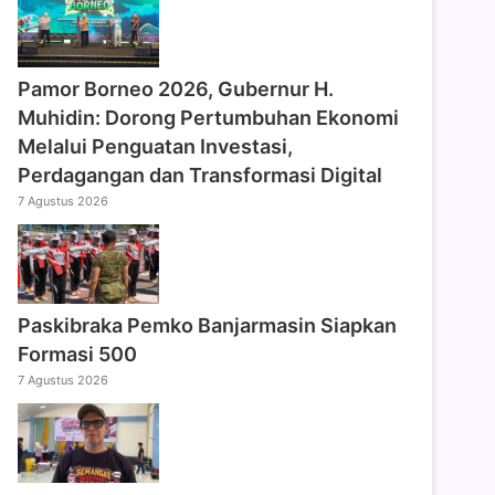
Pamor Borneo 2026, Gubernur H.
Muhidin: Dorong Pertumbuhan Ekonomi
Melalui Penguatan Investasi,
Perdagangan dan Transformasi Digital
7 Agustus 2026
Paskibraka Pemko Banjarmasin Siapkan
Formasi 500
7 Agustus 2026