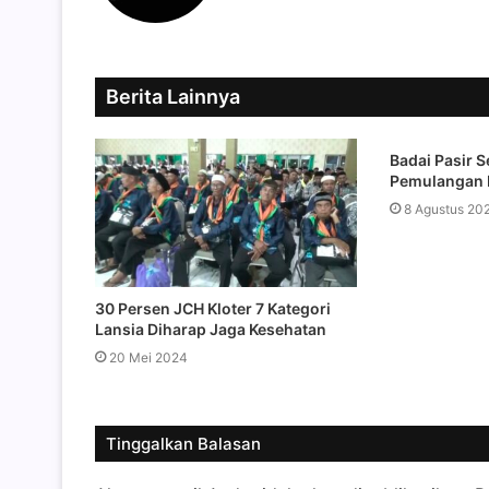
Berita Lainnya
Badai Pasir 
Pemulangan H
8 Agustus 20
30 Persen JCH Kloter 7 Kategori
Lansia Diharap Jaga Kesehatan
20 Mei 2024
Tinggalkan Balasan