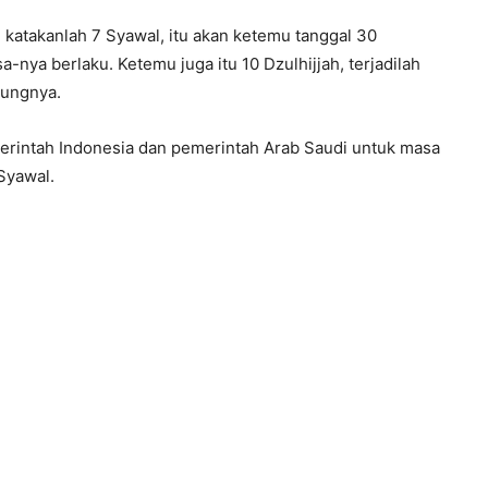
 katakanlah 7 Syawal, itu akan ketemu tanggal 30
sa-nya berlaku. Ketemu juga itu 10 Dzulhijjah, terjadilah
bungnya.
merintah Indonesia dan pemerintah Arab Saudi untuk masa
Syawal.