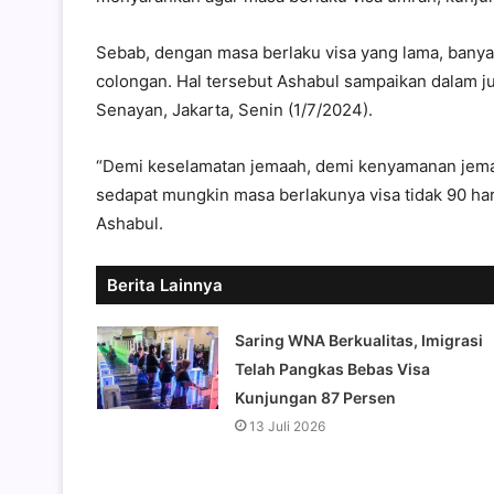
Sebab, dengan masa berlaku visa yang lama, bany
colongan. Hal tersebut Ashabul sampaikan dalam j
Senayan, Jakarta, Senin (1/7/2024).
“Demi keselamatan jemaah, demi kenyamanan jemaah
sedapat mungkin masa berlakunya visa tidak 90 hari 
Ashabul.
Berita Lainnya
Saring WNA Berkualitas, Imigrasi
Telah Pangkas Bebas Visa
Kunjungan 87 Persen
13 Juli 2026