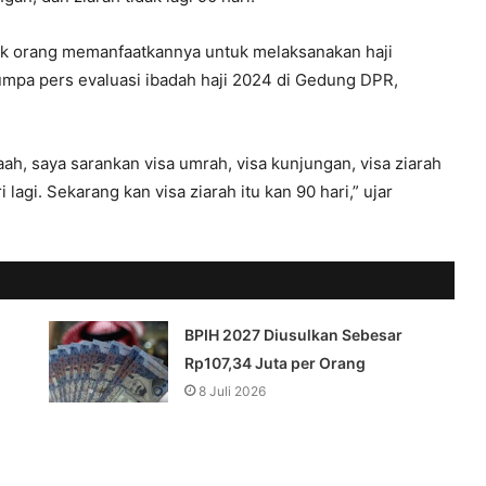
ak orang memanfaatkannya untuk melaksanakan haji
umpa pers evaluasi ibadah haji 2024 di Gedung DPR,
, saya sarankan visa umrah, visa kunjungan, visa ziarah
lagi. Sekarang kan visa ziarah itu kan 90 hari,” ujar
BPIH 2027 Diusulkan Sebesar
Rp107,34 Juta per Orang
8 Juli 2026