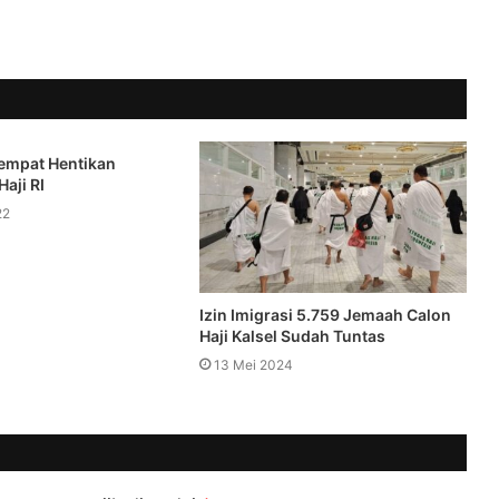
Sempat Hentikan
aji RI
22
Izin Imigrasi 5.759 Jemaah Calon
Haji Kalsel Sudah Tuntas
13 Mei 2024