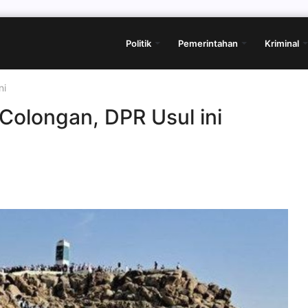
Politik
Pemerintahan
Kriminal
ni
Colongan, DPR Usul ini