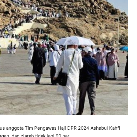
us anggota Tim Pengawas Haji DPR 2024 Ashabul Kahfi
n, dan ziarah tidak lagi 90 hari.