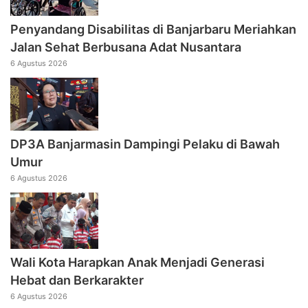
Penyandang Disabilitas di Banjarbaru Meriahkan
Jalan Sehat Berbusana Adat Nusantara
6 Agustus 2026
DP3A Banjarmasin Dampingi Pelaku di Bawah
Umur
6 Agustus 2026
Wali Kota Harapkan Anak Menjadi Generasi
Hebat dan Berkarakter
6 Agustus 2026