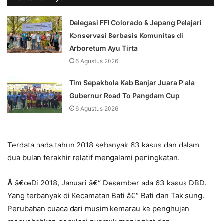
Delegasi FFI Colorado & Jepang Pelajari
Konservasi Berbasis Komunitas di
Arboretum Ayu Tirta
6 Agustus 2026
Tim Sepakbola Kab Banjar Juara Piala
Gubernur Road To Pangdam Cup
6 Agustus 2026
Terdata pada tahun 2018 sebanyak 63 kasus dan dalam
dua bulan terakhir relatif mengalami peningkatan.
Â
â€œDi 2018, Januari â€“ Desember ada 63 kasus DBD.
Yang terbanyak di Kecamatan Bati â€“ Bati dan Takisung.
Perubahan cuaca dari musim kemarau ke penghujan