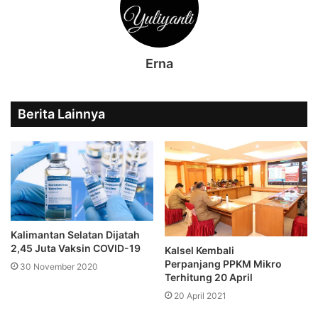
Erna
Berita Lainnya
Kalimantan Selatan Dijatah
2,45 Juta Vaksin COVID-19
Kalsel Kembali
Perpanjang PPKM Mikro
30 November 2020
Terhitung 20 April
20 April 2021