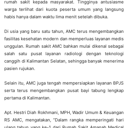
rumah sakit kepada masyarakat. Tingginya antusiasme
warga terlihat dari kuota peserta umum yang langsung
habis hanya dalam waktu lima menit setelah dibuka.
Di usia yang baru satu tahun, AMC terus mengembangkan
fasilitas kesehatan modern dan memperluas layanan medis
unggulan. Rumah sakit AMC bahkan mulai dikenal sebagai
salah satu pusat layanan radiologi dengan teknologi
canggih di Kalimantan Selatan, sehingga banyak menerima
pasien rujukan.
Selain itu, AMC juga tengah mempersiapkan layanan BPJS
serta terus mengembangkan pusat bayi tabung lengkap
pertama di Kalimantan.
Apt. Hestri Diah Rokhmani, MPH, Wadir Umum & Keuangan
RS AMC, mengatakan, “Dalam rangka memperingati hari
ulang tahun yang ke-1 dari Rumah Sakit Amanah Medical