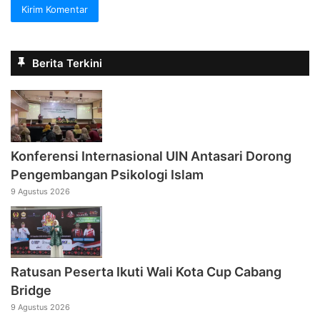
Berita Terkini
Konferensi Internasional UIN Antasari Dorong
Pengembangan Psikologi Islam
9 Agustus 2026
Ratusan Peserta Ikuti Wali Kota Cup Cabang
Bridge
9 Agustus 2026