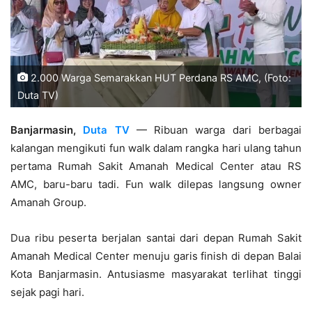
2.000 Warga Semarakkan HUT Perdana RS AMC, (Foto:
Duta TV)
Banjarmasin,
Duta TV
— Ribuan warga dari berbagai
kalangan mengikuti fun walk dalam rangka hari ulang tahun
pertama Rumah Sakit Amanah Medical Center atau RS
AMC, baru-baru tadi. Fun walk dilepas langsung owner
Amanah Group.
Dua ribu peserta berjalan santai dari depan Rumah Sakit
Amanah Medical Center menuju garis finish di depan Balai
Kota Banjarmasin. Antusiasme masyarakat terlihat tinggi
sejak pagi hari.