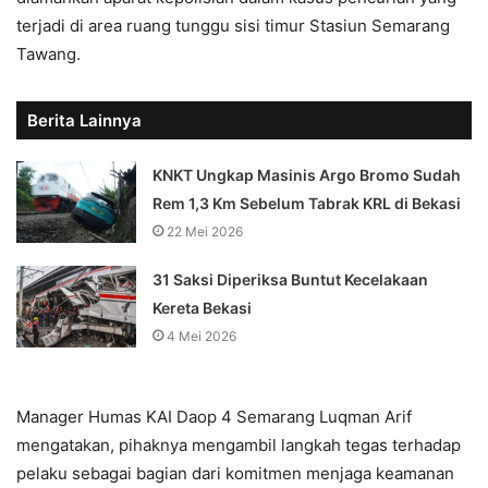
terjadi di area ruang tunggu sisi timur Stasiun Semarang
Tawang.
Berita Lainnya
KNKT Ungkap Masinis Argo Bromo Sudah
Rem 1,3 Km Sebelum Tabrak KRL di Bekasi
22 Mei 2026
31 Saksi Diperiksa Buntut Kecelakaan
Kereta Bekasi
4 Mei 2026
Manager Humas KAI Daop 4 Semarang Luqman Arif
mengatakan, pihaknya mengambil langkah tegas terhadap
pelaku sebagai bagian dari komitmen menjaga keamanan