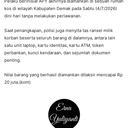
Pelaku berinisial APY akhirnya diamankan di sebuah rumah
kos di wilayah Kabupaten Demak pada Sabtu (4/7/2026)
dini hari tanpa melakukan perlawanan.
Saat penangkapan, polisi juga menyita tas ransel milik
korban beserta seluruh barang di dalamnya, antara lain
satu unit laptop, kartu identitas, kartu ATM, token
perbankan, kunci kendaraan, dan sejumlah dokumen
penting.
Nilai barang yang berhasil diamankan ditaksir mencapai Rp
20 juta.(
kom
)