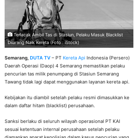
Terlacak Ambil Tas di Stasiun, Pelaku Masuk Blacklist
Dilarang Naik Kereta (Foto : iStock)
Semarang,
DUTA TV
– PT
Kereta Api
Indonesia (Persero)
Daerah Operasi (Daop) 4 Semarang memastikan pelaku
pencurian tas milik penumpang di Stasiun Semarang
Tawang tidak lagi dapat menggunakan layanan kereta api.
Kebijakan itu diambil setelah pelaku resmi dimasukkan ke
dalam daftar hitam (blacklist) perusahaan.
Sanksi berlaku di seluruh wilayah operasional PT KAI
sesuai ketentuan internal perusahaan setelah pelaku
diamankan aparat kepolisian dalam kasus pencurian yang