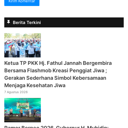
Berita Terkini
‎Ketua TP PKK Hj. Fathul Jannah Bergembira
Bersama Flashmob Kreasi Penggiat Jiwa ;
Gerakan Sederhana Simbol Kebersamaan
Menjaga Kesehatan Jiwa
7 Agustus 2026
Pamor Borneo 2026, Gubernur H. Muhidin: