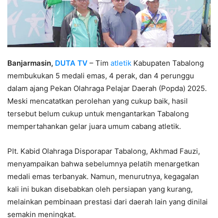
Banjarmasin,
DUTA TV
– Tim
atletik
Kabupaten Tabalong
membukukan 5 medali emas, 4 perak, dan 4 perunggu
dalam ajang Pekan Olahraga Pelajar Daerah (Popda) 2025.
Meski mencatatkan perolehan yang cukup baik, hasil
tersebut belum cukup untuk mengantarkan Tabalong
mempertahankan gelar juara umum cabang atletik.
Plt. Kabid Olahraga Disporapar Tabalong, Akhmad Fauzi,
menyampaikan bahwa sebelumnya pelatih menargetkan
medali emas terbanyak. Namun, menurutnya, kegagalan
kali ini bukan disebabkan oleh persiapan yang kurang,
melainkan pembinaan prestasi dari daerah lain yang dinilai
semakin meningkat.