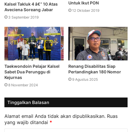
Untuk Ikut PON
Kalsel Takluk 4 â€“ 10 Atas
Aveciena Soreang Jabar
12 Oktober 2019
3 September 2019
Taekwondoin Pelajar Kalsel
Renang Disabilitas Siap
Sabet Dua Perunggu di
Pertandingkan 180 Nomor
Kejurnas
9 Agustus 2025
8 November 2024
Tinggalkan Balasan
Alamat email Anda tidak akan dipublikasikan.
Ruas
yang wajib ditandai
*