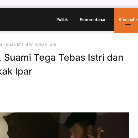
Politik
Pemerintahan
Kriminal
a Tebas Istri dan Kakak Ipar
, Suami Tega Tebas Istri dan
ak Ipar