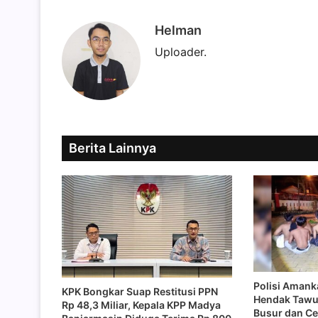
Helman
Uploader.
Berita Lainnya
Polisi Amank
KPK Bongkar Suap Restitusi PPN
Hendak Tawu
Rp 48,3 Miliar, Kepala KPP Madya
Busur dan Cel