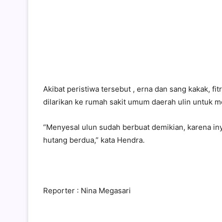
Akibat peristiwa tersebut , erna dan sang kakak, fi
dilarikan ke rumah sakit umum daerah ulin untuk 
“Menyesal ulun sudah berbuat demikian, karena iny
hutang berdua,” kata Hendra.
Reporter : Nina Megasari