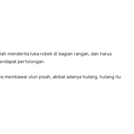
triah menderita luka robek di bagian rangan, dan harus
mendapat pertolongan.
a membawai ulun pisah, akibat adanya hutang, hutang itu