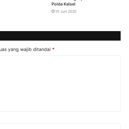
Polda Kalsel
10 Juni 2020
uas yang wajib ditandai
*