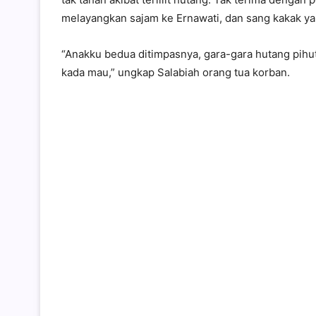
melayangkan sajam ke Ernawati, dan sang kakak yan
“Anakku bedua ditimpasnya, gara-gara hutang pihu
kada mau,” ungkap Salabiah orang tua korban.