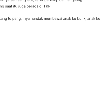
g saat itu juga berada di TKP.
tang tu pang, inya handak membawai anak ku bulik, anak ku