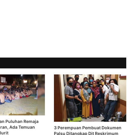
an Puluhan Remaja
ran, Ada Temuan
3 Perempuan Pembuat Dokumen
urit
Palsu Ditangkap Dit Reskrimum